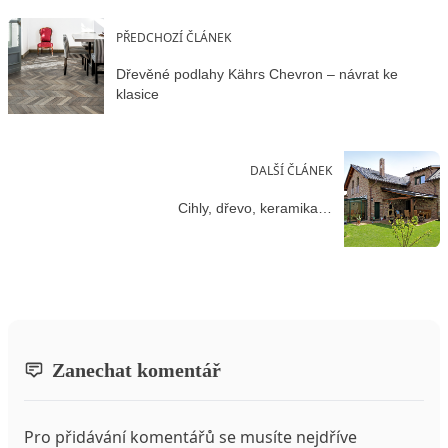
PŘEDCHOZÍ ČLÁNEK
Dřevěné podlahy Kährs Chevron – návrat ke
klasice
DALŠÍ ČLÁNEK
Cihly, dřevo, keramika…
Zanechat komentář
Pro přidávání komentářů se musíte nejdříve