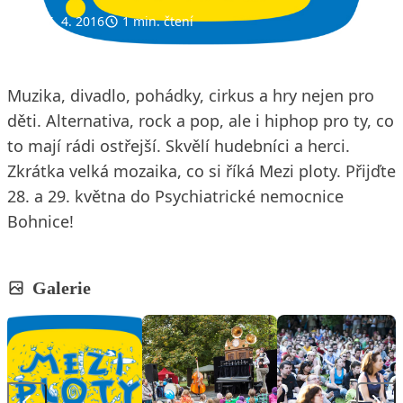
25. 4. 2016
1 min. čtení
Muzika, divadlo, pohádky, cirkus a hry nejen pro
děti. Alternativa, rock a pop, ale i hiphop pro ty, co
to mají rádi ostřejší. Skvělí hudebníci a herci.
Zkrátka velká mozaika, co si říká Mezi ploty. Přijďte
28. a 29. května do Psychiatrické nemocnice
Bohnice!
Galerie