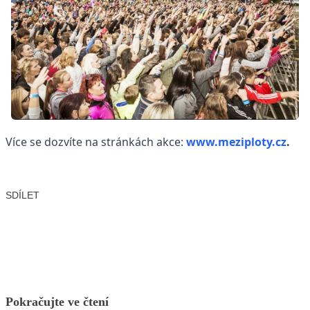
Více se dozvíte na stránkách akce:
www.meziploty.cz
.
SDÍLET
Facebook
X
LinkedIn
Email
Pokračujte ve čtení