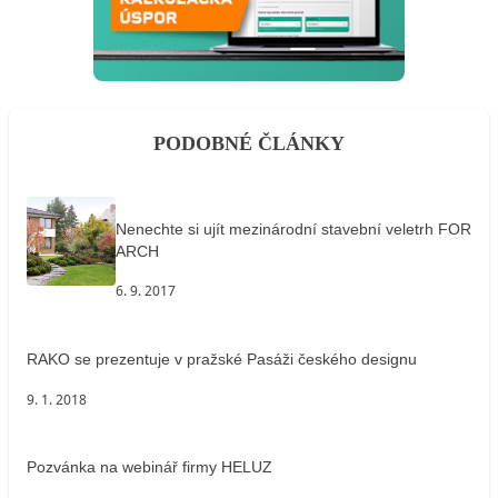
PODOBNÉ ČLÁNKY
Nenechte si ujít mezinárodní stavební veletrh FOR
ARCH
6. 9. 2017
RAKO se prezentuje v pražské Pasáži českého designu
9. 1. 2018
Pozvánka na webinář firmy HELUZ