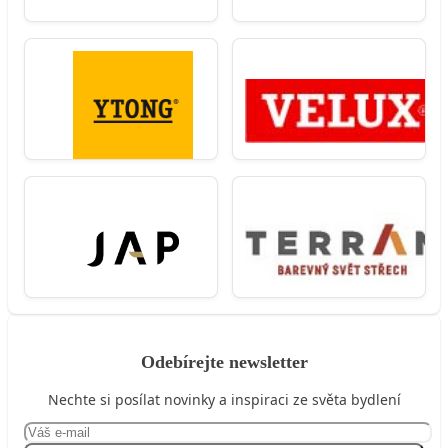
Odebírejte newsletter
Nechte si posílat novinky a inspiraci ze světa bydlení