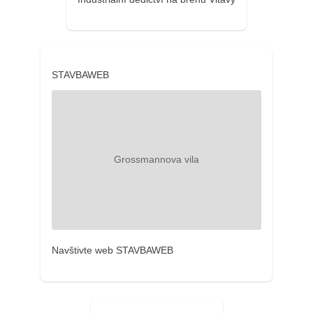
STAVBAWEB
Navštivte web STAVBAWEB