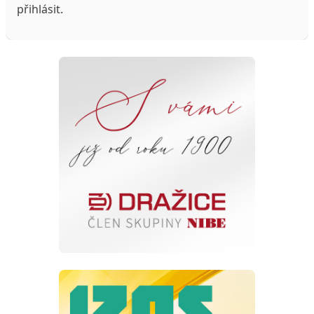
přihlásit
.