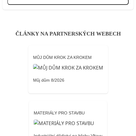
Přihlásit se
ČLÁNKY NA PARTNERSKÝCH WEBECH
MŮJ DŮM KROK ZA KROKEM
Můj dům 8/2026
MATERIÁLY PRO STAVBU
Industriální dědictví na břehu Vltavy