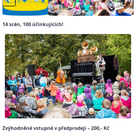
14 scén, 100 účinkujících!
Zvýhodněné vstupné v předprodeji – 200,- Kč