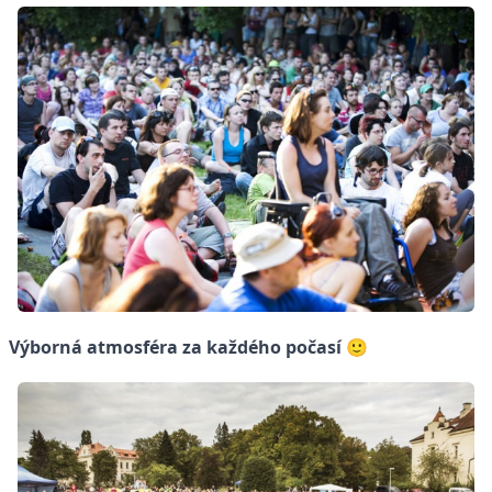
Výborná atmosféra za každého počasí 🙂