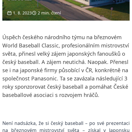
1. 8. 2023
2 min. čtení
Úspěch českého národního týmu na březnovém
World Baseball Classic, profesionálním mistrovství
světa, přinesl velký zájem japonských fanoušků o
český baseball. A zájem neutichá. Naopak. Přenesl
se i na japonské firmy působící v ČR, konkrétně na
společnost Panasonic. Ta se zavázala následující 3
roky sponzorovat český baseball a pomáhat České
baseballové asociaci s rozvojem hráčů.
Není nadsázka, že si český baseball – po své prezentaci
na březnovém mistrovství světa – získal v Japonsku