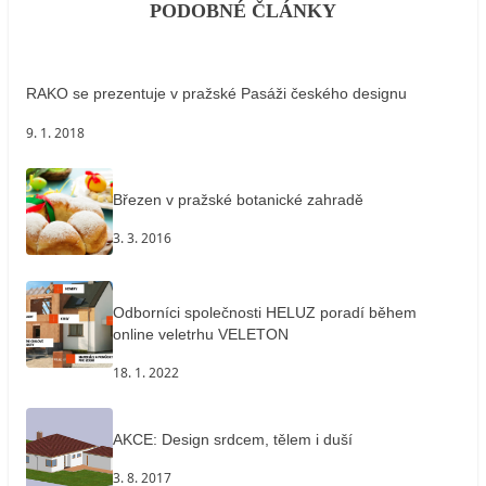
PODOBNÉ ČLÁNKY
RAKO se prezentuje v pražské Pasáži českého designu
9. 1. 2018
Březen v pražské botanické zahradě
3. 3. 2016
Odborníci společnosti HELUZ poradí během
online veletrhu VELETON
18. 1. 2022
AKCE: Design srdcem, tělem i duší
3. 8. 2017