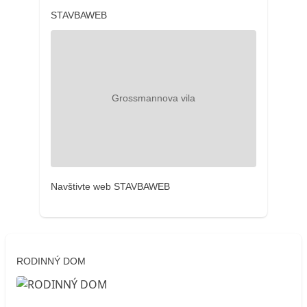
STAVBAWEB
Navštivte web STAVBAWEB
RODINNÝ DOM