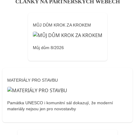
ČLÁNKY NA PARTNERSKÝCH WEBECH
MŮJ DŮM KROK ZA KROKEM
Můj dům 8/2026
MATERIÁLY PRO STAVBU
Památka UNESCO i komunitní sál dokazují, že moderní
materiály nejsou jen pro novostavby