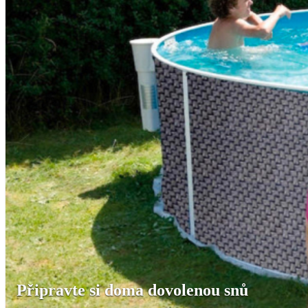
Připravte si doma dovolenou snů