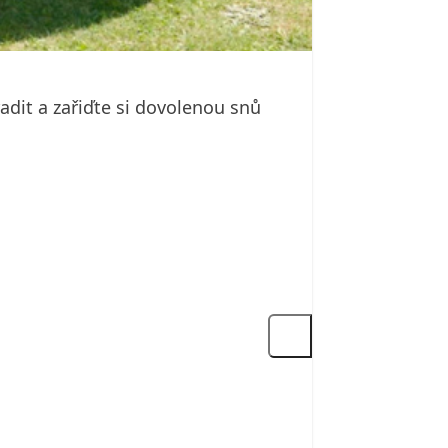
dit a zařiďte si dovolenou snů