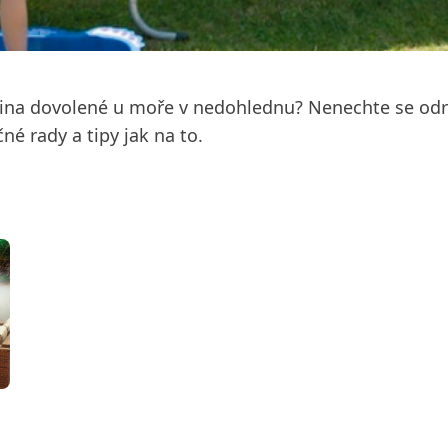
ina dovolené u moře v nedohlednu? Nenechte se odra
é rady a tipy jak na to.