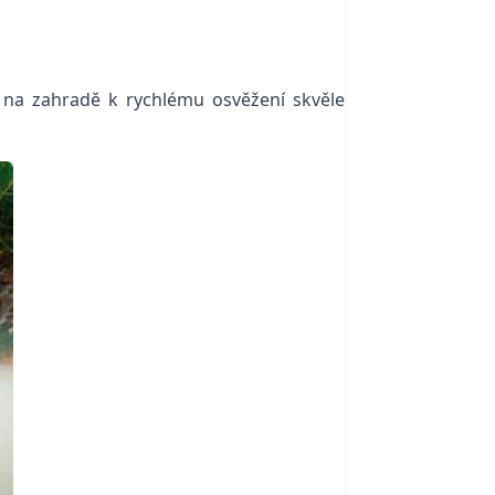
, na zahradě k rychlému osvěžení skvěle