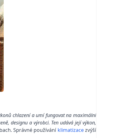
 výkonů chlazení a umí fungovat na maximální
ceně, designu a výrobci. Ten udává její výkon,
nbach. Správné používání
klimatizace
zvýší