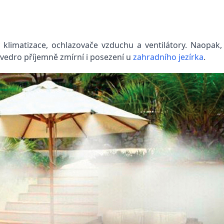
 klimatizace, ochlazovače vzduchu a ventilátory. Naopak
vedro příjemně zmírní i posezení u
zahradního jezírka
.