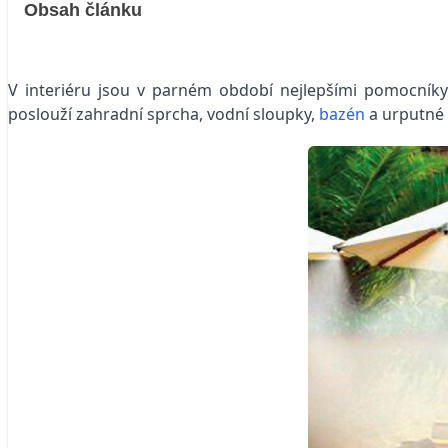
Obsah článku
V interiéru jsou v parném období nejlepšími pomocníky
poslouží zahradní sprcha, vodní sloupky,
bazén
a urputné 