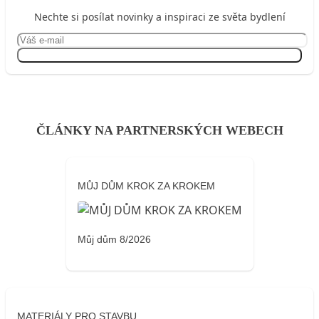
Nechte si posílat novinky a inspiraci ze světa bydlení
Přihlásit se
ČLÁNKY NA PARTNERSKÝCH WEBECH
MŮJ DŮM KROK ZA KROKEM
Můj dům 8/2026
MATERIÁLY PRO STAVBU