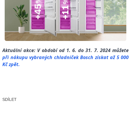
Aktuální akce: V období od 1. 6. do 31. 7. 2024 můžete
při nákupu vybraných chladniček Bosch získat až 5 000
Kč zpět.
SDÍLET
Facebook
X
LinkedIn
Email