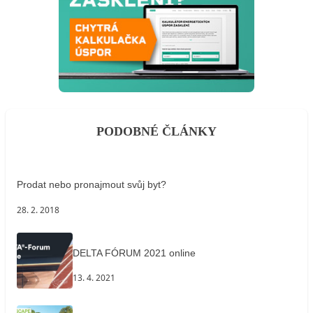
PODOBNÉ ČLÁNKY
Prodat nebo pronajmout svůj byt?
28. 2. 2018
DELTA FÓRUM 2021 online
13. 4. 2021