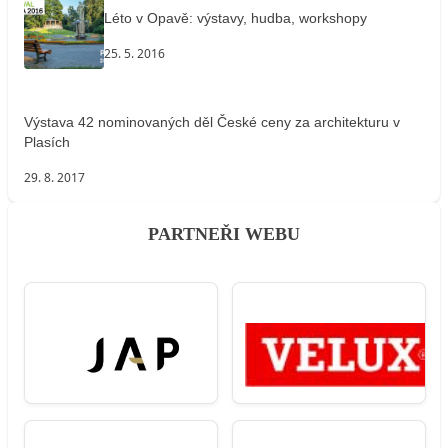
Léto v Opavě: výstavy, hudba, workshopy
25. 5. 2016
Výstava 42 nominovaných děl České ceny za architekturu v
Plasích
29. 8. 2017
PARTNEŘI WEBU