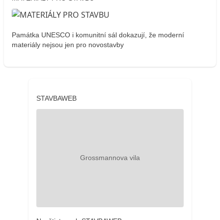
Památka UNESCO i komunitní sál dokazují, že moderní
materiály nejsou jen pro novostavby
STAVBAWEB