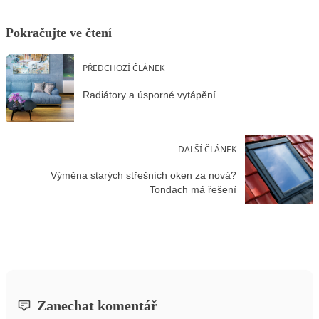
Pokračujte ve čtení
PŘEDCHOZÍ ČLÁNEK
Radiátory a úsporné vytápění
DALŠÍ ČLÁNEK
Výměna starých střešních oken za nová?
Tondach má řešení
Zanechat komentář