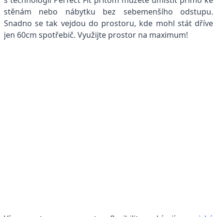
stěnám nebo nábytku bez sebemenšího odstupu.
Snadno se tak vejdou do prostoru, kde mohl stát dříve
jen 60cm spotřebič. Využijte prostor na maximum!