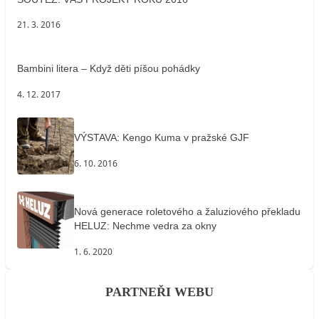
21. 3. 2016
Bambini litera – Když děti píšou pohádky
4. 12. 2017
VÝSTAVA: Kengo Kuma v pražské GJF
6. 10. 2016
Nová generace roletového a žaluziového překladu
HELUZ: Nechme vedra za okny
1. 6. 2020
PARTNEŘI WEBU