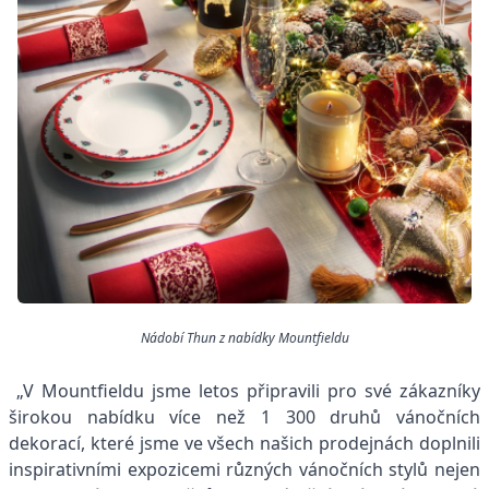
Nádobí Thun z nabídky Mountfieldu
„V Mountfieldu jsme letos připravili pro své zákazníky
širokou nabídku více než 1 300 druhů
vánočních
dekorací
, které jsme ve všech našich prodejnách doplnili
inspirativními expozicemi různých vánočních stylů nejen