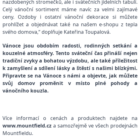
nazdobených stromečků, ale i svátečních jídelních tabulí.
Celý vánoční sortiment máme navíc za velmi zajímavé
ceny.
Ozdoby i ostatní vánoční dekorace si můžete
prohlížet a objednávat také na našem e-shopu z tepla
svého domova,“ doplňuje Kateřina Toupalová.
Vánoce jsou obdobím radosti, rodinných setkání a
kouzelné atmosféry. Tento sváteční čas přináší nejen
tradiční zvyky a bohatou výzdobu, ale také příležitost
k zamyšlení a sdílení lásky a štěstí s našimi blízkými.
Připravte se na Vánoce s námi a objevte, jak můžete
svůj domov proměnit v místo plné pohody a
vánočního kouzla.
Více informací o cenách a produktech najdete na
www.mountfield.cz
a samozřejmě ve všech prodejnách
Mountfieldu.