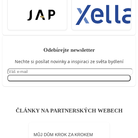
Odebírejte newsletter
Nechte si posílat novinky a inspiraci ze světa bydlení
Přihlásit se
ČLÁNKY NA PARTNERSKÝCH WEBECH
MŮJ DŮM KROK ZA KROKEM