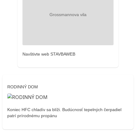
Navštivte web STAVBAWEB
RODINNÝ DOM
Koniec HFC chladív sa blíži. Budúcnosť tepelných čerpadiel
patrí prírodnému propánu