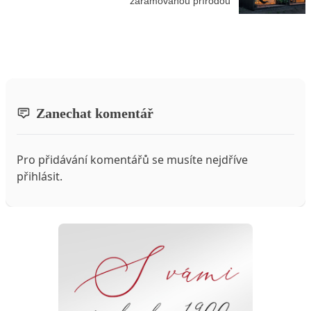
zarámovanou přírodou
Zanechat komentář
Pro přidávání komentářů se musíte nejdříve
přihlásit
.