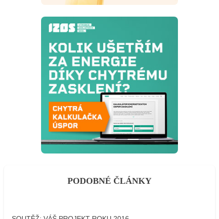
PODOBNÉ ČLÁNKY
SOUTĚŽ: VÁŠ PROJEKT ROKU 2016