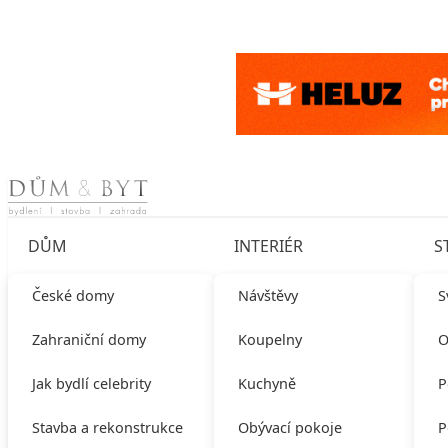
Skip to content
DŮM
INTERIÉR
S
České domy
Návštěvy
S
Zahraniční domy
Koupelny
O
Jak bydlí celebrity
Kuchyně
P
Stavba a rekonstrukce
Obývací pokoje
P