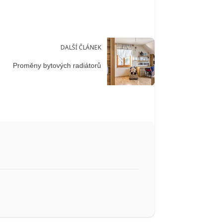
DALŠÍ ČLÁNEK
Proměny bytových radiátorů