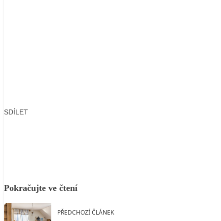
SDÍLET
Facebook
X
LinkedIn
Email
Pokračujte ve čtení
PŘEDCHOZÍ ČLÁNEK