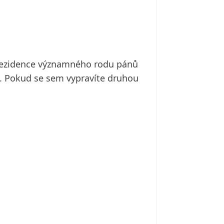
rezidence významného rodu pánů
va. Pokud se sem vypravíte druhou