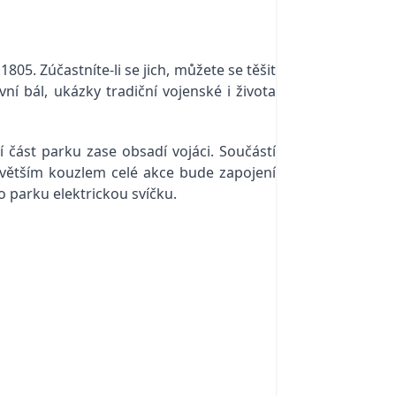
05. Zúčastníte-li se jich, můžete se těšit
í bál, ukázky tradiční vojenské i života
část parku zase obsadí vojáci. Součástí
větším kouzlem celé akce bude zapojení
o parku elektrickou svíčku.