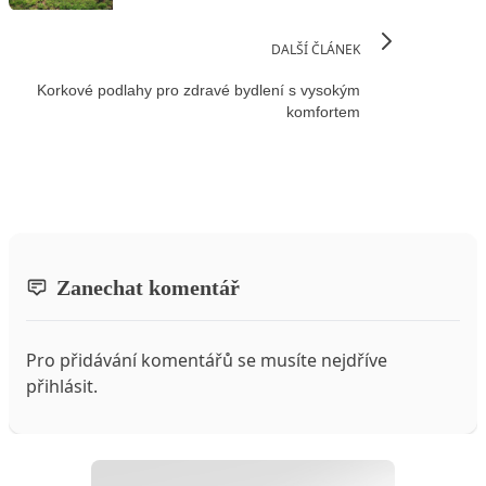
DALŠÍ ČLÁNEK
Korkové podlahy pro zdravé bydlení s vysokým
komfortem
Zanechat komentář
Pro přidávání komentářů se musíte nejdříve
přihlásit
.