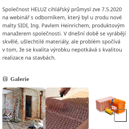
Společnost HELUZ cihlářský průmysl zve 7.5.2020
na webinář s odborníkem, který byl u zrodu nové
malty SIDI, Ing. Pavlem Heinrichem, produktovým
manažerem společnosti. V dnešní době se vyrábějí
skvělé, ušlechtilé materiály, ale problém spočívá
v tom, že se kvalita výrobku nepotkává s kvalitou
realizace na stavbách.
Galerie