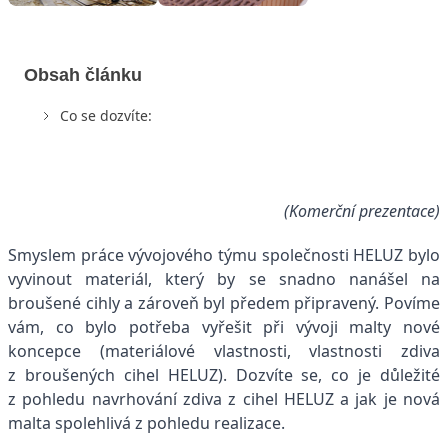
Obsah článku
Co se dozvíte:
(Komerční prezentace)
Smyslem práce vývojového týmu společnosti HELUZ bylo
vyvinout materiál, který by se snadno nanášel na
broušené cihly a zároveň byl předem připravený. Povíme
vám, co bylo potřeba vyřešit při vývoji malty nové
koncepce (materiálové vlastnosti, vlastnosti zdiva
z broušených cihel HELUZ). Dozvíte se, co je důležité
z pohledu navrhování zdiva z cihel HELUZ a jak je nová
malta spolehlivá z pohledu realizace.