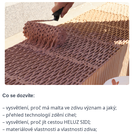
Co se dozvíte:
– vysvětlení, proč má malta ve zdivu význam a jaký;
– přehled technologií zdění cihel;
– vysvětlení, proč jít cestou HELUZ SIDI;
– materiálové vlastnosti a vlastnosti zdiva;