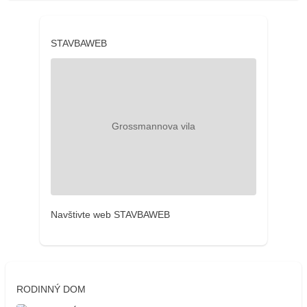
STAVBAWEB
Navštivte web STAVBAWEB
RODINNÝ DOM