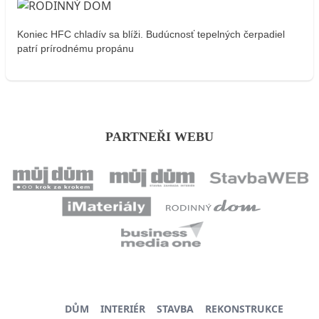
Koniec HFC chladív sa blíži. Budúcnosť tepelných čerpadiel
patrí prírodnému propánu
PARTNEŘI WEBU
DŮM
INTERIÉR
STAVBA
REKONSTRUKCE