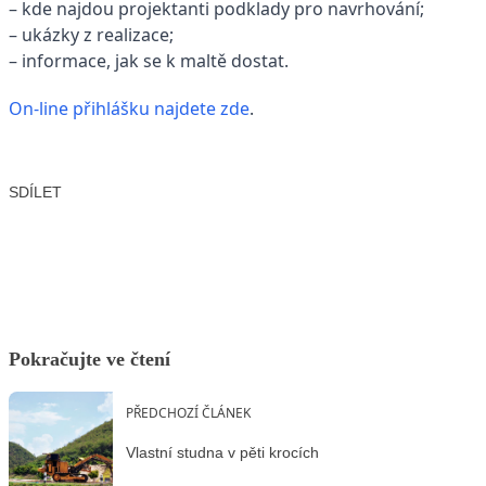
– kde najdou projektanti podklady pro navrhování;
– ukázky z realizace;
– informace, jak se k maltě dostat.
On-line přihlášku najdete zde
.
SDÍLET
Facebook
X
LinkedIn
Email
Pokračujte ve čtení
PŘEDCHOZÍ ČLÁNEK
Vlastní studna v pěti krocích