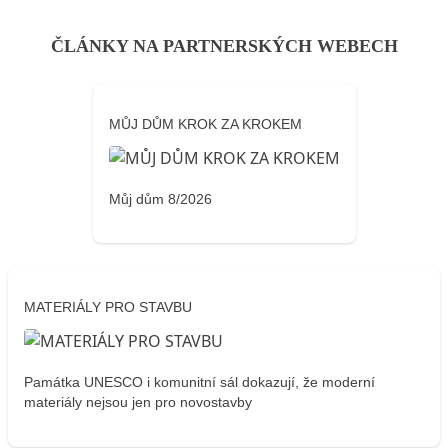
ČLÁNKY NA PARTNERSKÝCH WEBECH
MŮJ DŮM KROK ZA KROKEM
Můj dům 8/2026
MATERIÁLY PRO STAVBU
Památka UNESCO i komunitní sál dokazují, že moderní
materiály nejsou jen pro novostavby