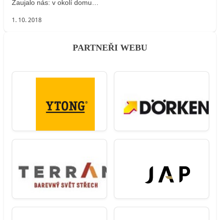
Zaujalo nás: v okolí domu…
1. 10. 2018
PARTNEŘI WEBU