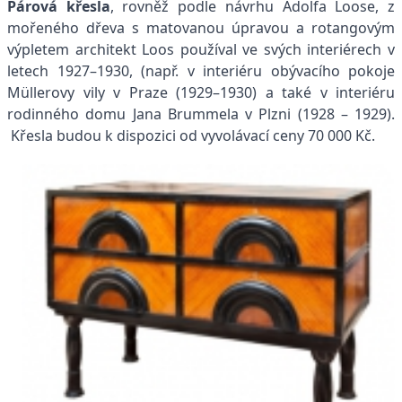
Párová křesla
, rovněž podle návrhu Adolfa Loose, z
mořeného dřeva s matovanou úpravou a rotangovým
výpletem architekt Loos používal ve svých interiérech v
letech 1927–1930, (např. v interiéru obývacího pokoje
Müllerovy vily v Praze (1929–1930) a také v interiéru
rodinného domu Jana Brummela v Plzni (1928 – 1929).
Křesla budou k dispozici od vyvolávací ceny 70 000 Kč.