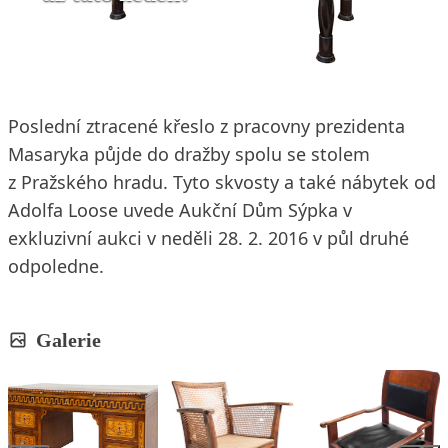
26. 2. 2016
3 min. čtení
Poslední ztracené křeslo z pracovny prezidenta
Masaryka půjde do dražby spolu se stolem
z Pražského hradu. Tyto skvosty a také nábytek od
Adolfa Loose uvede Aukční Dům Sýpka v
exkluzivní aukci v neděli 28. 2. 2016 v půl druhé
odpoledne.
Galerie