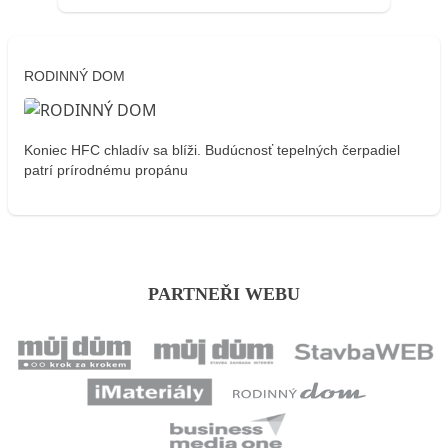
RODINNÝ DOM
Koniec HFC chladív sa blíži. Budúcnosť tepelných čerpadiel
patrí prírodnému propánu
PARTNEŘI WEBU