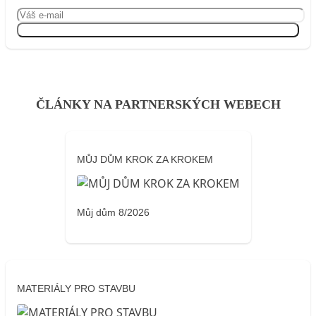
Přihlásit se
ČLÁNKY NA PARTNERSKÝCH WEBECH
MŮJ DŮM KROK ZA KROKEM
Můj dům 8/2026
MATERIÁLY PRO STAVBU