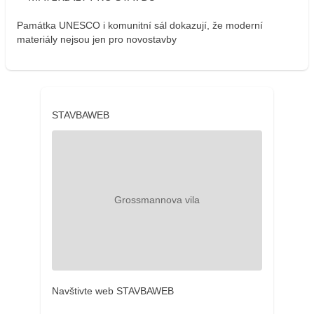
Památka UNESCO i komunitní sál dokazují, že moderní
materiály nejsou jen pro novostavby
STAVBAWEB
Navštivte web STAVBAWEB