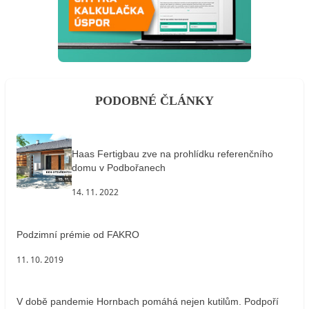
PODOBNÉ ČLÁNKY
Haas Fertigbau zve na prohlídku referenčního
domu v Podbořanech
14. 11. 2022
Podzimní prémie od FAKRO
11. 10. 2019
V době pandemie Hornbach pomáhá nejen kutilům. Podpoří