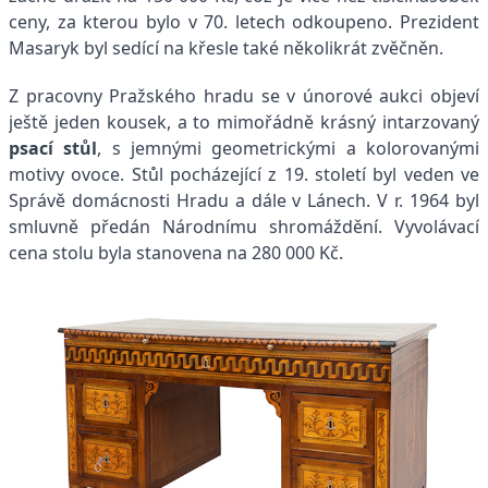
ceny, za kterou bylo v 70. letech odkoupeno. Prezident
Masaryk byl sedící na křesle také několikrát zvěčněn.
Z pracovny Pražského hradu se v únorové aukci objeví
ještě jeden kousek, a to mimořádně krásný intarzovaný
psací stůl
, s jemnými geometrickými a kolorovanými
motivy ovoce. Stůl pocházející z 19. století byl veden ve
Správě domácnosti Hradu a dále v Lánech. V r. 1964 byl
smluvně předán Národnímu shromáždění. Vyvolávací
cena stolu byla stanovena na 280 000 Kč.