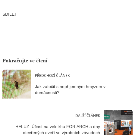
SDÍLET
Facebook
X
LinkedIn
Email
Pokračujte ve čtení
PŘEDCHOZÍ ČLÁNEK
Jak zatočit s nepříjemným hmyzem v
domácnosti?
DALŠÍ ČLÁNEK
HELUZ: Účast na veletrhu FOR ARCH a dny
otevřených dveří ve výrobních závodech