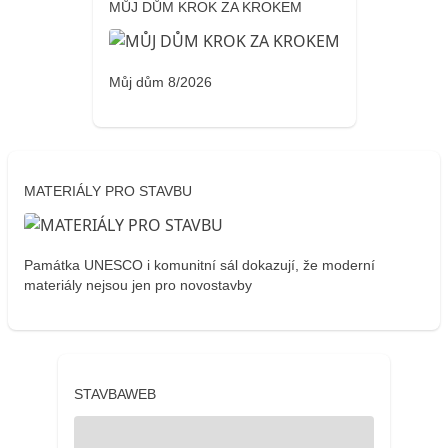
MŮJ DŮM KROK ZA KROKEM
Můj dům 8/2026
MATERIÁLY PRO STAVBU
Památka UNESCO i komunitní sál dokazují, že moderní
materiály nejsou jen pro novostavby
STAVBAWEB