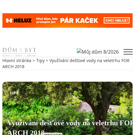
Skip to content
Men
Hlavní stránka
>
Tipy
> Využívání dešťové vody na veletrhu FOR
ARCH 2018
Zpět na Tipy
TIPY
Využívání dešťové vody na veletrhu FOR
ARCH 2018