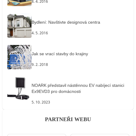
8. 4. 2016
Bydlení: Navštivte designová centra
4. 5. 2016
Jak se vrací stavby do krajiny
9. 2. 2018
NOARK představil nástěnnou EV nabíjecí stanici
Ex9EVD3 pro domácnosti
5. 10. 2023
PARTNEŘI WEBU