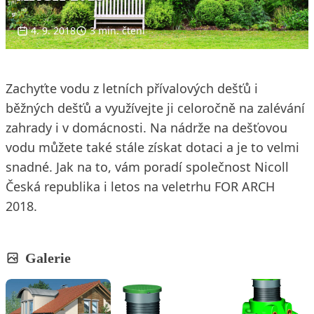
4. 9. 2018
3 min. čtení
Zachyťte vodu z letních přívalových dešťů i
běžných dešťů a využívejte ji celoročně na zalévání
zahrady i v domácnosti. Na nádrže na dešťovou
vodu můžete také stále získat dotaci a je to velmi
snadné. Jak na to, vám poradí společnost Nicoll
Česká republika i letos na veletrhu FOR ARCH
2018.
Galerie