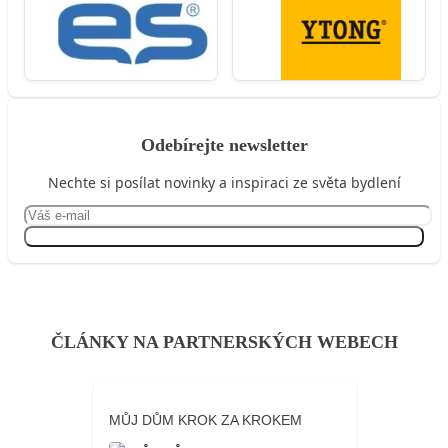
Odebírejte newsletter
Nechte si posílat novinky a inspiraci ze světa bydlení
Přihlásit se
ČLÁNKY NA PARTNERSKÝCH WEBECH
MŮJ DŮM KROK ZA KROKEM