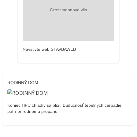
Navštivte web STAVBAWEB
RODINNÝ DOM
Koniec HFC chladív sa blíži. Budúcnosť tepelných čerpadiel
patrí prírodnému propánu