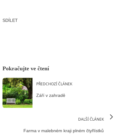
SDÍLET
Facebook
X
LinkedIn
Email
Pokračujte ve čtení
PŘEDCHOZÍ ČLÁNEK
Září v zahradě
DALŠÍ ČLÁNEK
Farma v malebném kraji plném čtyřlístků