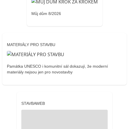
Můj dům 8/2026
MATERIÁLY PRO STAVBU
Památka UNESCO i komunitní sál dokazují, že moderní
materiály nejsou jen pro novostavby
STAVBAWEB