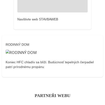
Navštivte web STAVBAWEB
RODINNÝ DOM
Koniec HFC chladív sa blíži. Budúcnosť tepelných čerpadiel
patrí prírodnému propánu
PARTNEŘI WEBU