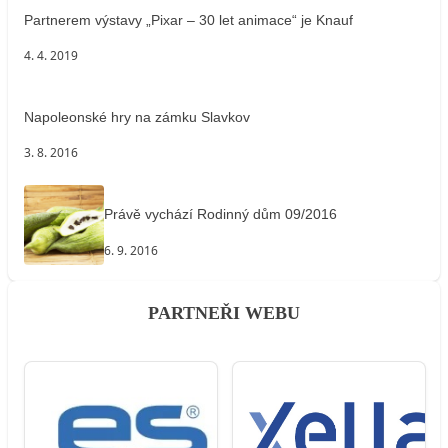
Partnerem výstavy „Pixar – 30 let animace“ je Knauf
4. 4. 2019
Napoleonské hry na zámku Slavkov
3. 8. 2016
Právě vychází Rodinný dům 09/2016
6. 9. 2016
PARTNEŘI WEBU