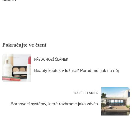
Facebook
X
LinkedIn
Email
Pokračujte ve čtení
PŘEDCHOZÍ ČLÁNEK
Beauty koutek v ložnici? Poradíme, jak na něj
DALŠÍ ČLÁNEK
Shrnovací systémy, které rozhrnete jako závěs