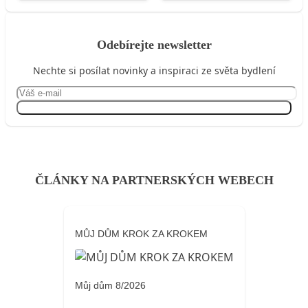
Odebírejte newsletter
Nechte si posílat novinky a inspiraci ze světa bydlení
Přihlásit se
ČLÁNKY NA PARTNERSKÝCH WEBECH
MŮJ DŮM KROK ZA KROKEM
Můj dům 8/2026