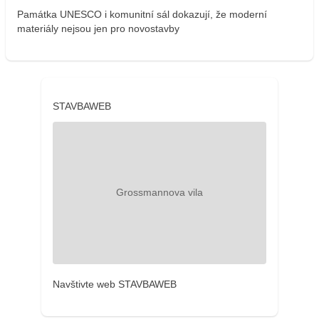
Památka UNESCO i komunitní sál dokazují, že moderní
materiály nejsou jen pro novostavby
STAVBAWEB
Navštivte web STAVBAWEB