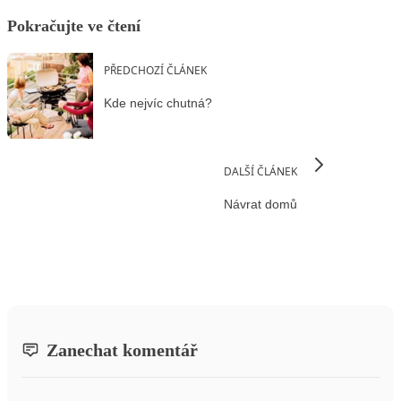
Pokračujte ve čtení
PŘEDCHOZÍ ČLÁNEK
Kde nejvíc chutná?
DALŠÍ ČLÁNEK
Návrat domů
Zanechat komentář