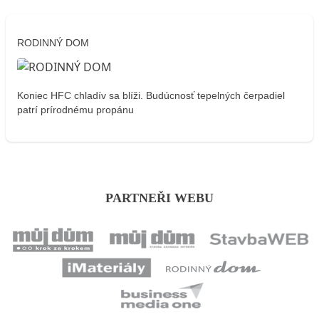
RODINNÝ DOM
Koniec HFC chladív sa blíži. Budúcnosť tepelných čerpadiel
patrí prírodnému propánu
PARTNEŘI WEBU