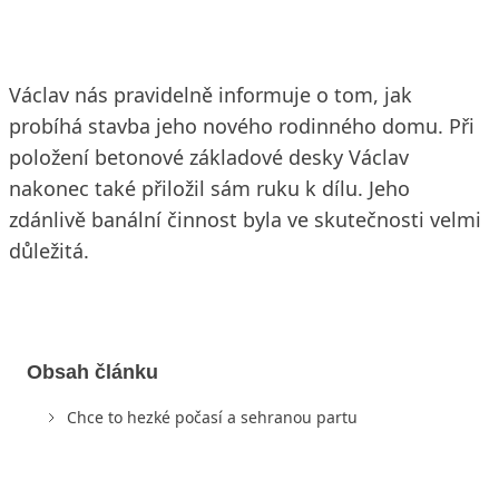
Václav nás pravidelně informuje o tom, jak
probíhá stavba jeho nového rodinného domu. Při
položení betonové základové desky Václav
nakonec také přiložil sám ruku k dílu. Jeho
zdánlivě banální činnost byla ve skutečnosti velmi
důležitá.
Obsah článku
Chce to hezké počasí a sehranou partu