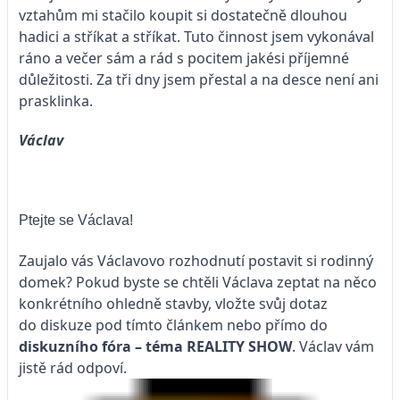
vztahům mi stačilo koupit si dostatečně dlouhou
hadici a stříkat a stříkat. Tuto činnost jsem vykonával
ráno a večer sám a rád s pocitem jakési příjemné
důležitosti. Za tři dny jsem přestal a na desce není ani
prasklinka.
Václav
Ptejte se Václava!
Zaujalo vás Václavovo rozhodnutí postavit si rodinný
domek? Pokud byste se chtěli Václava zeptat na něco
konkrétního ohledně stavby, vložte svůj dotaz
do diskuze pod tímto článkem nebo přímo do
diskuzního fóra – téma
REALITY SHOW
. Václav vám
jistě rád odpoví.