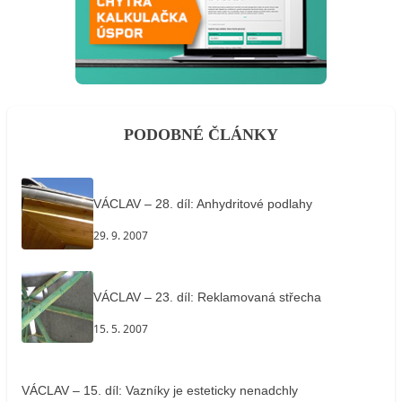
PODOBNÉ ČLÁNKY
VÁCLAV – 28. díl: Anhydritové podlahy
29. 9. 2007
VÁCLAV – 23. díl: Reklamovaná střecha
15. 5. 2007
VÁCLAV – 15. díl: Vazníky je esteticky nenadchly