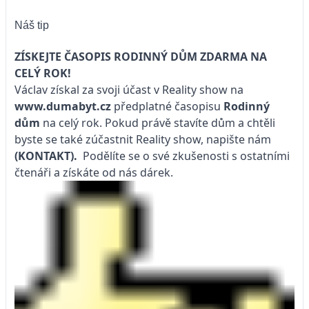
Náš tip
ZÍSKEJTE ČASOPIS RODINNÝ DŮM ZDARMA NA
CELÝ ROK!
Václav získal za svoji účast v Reality show na
www.dumabyt.cz
předplatné časopisu
Rodinný
dům
na celý rok. Pokud právě stavíte dům a chtěli
byste se také zúčastnit Reality show, napište nám
(KONTAKT).
Podělíte se o své zkušenosti s ostatními
čtenáři a získáte od nás dárek.