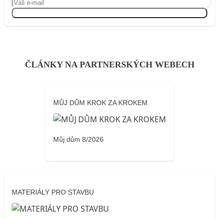
Přihlásit se
ČLÁNKY NA PARTNERSKÝCH WEBECH
MŮJ DŮM KROK ZA KROKEM
Můj dům 8/2026
MATERIÁLY PRO STAVBU