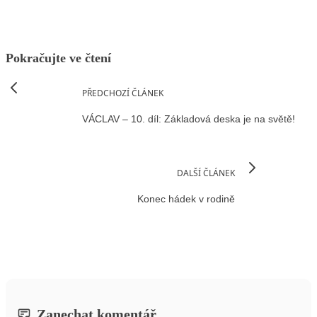
Pokračujte ve čtení
PŘEDCHOZÍ ČLÁNEK
VÁCLAV – 10. díl: Základová deska je na světě!
DALŠÍ ČLÁNEK
Konec hádek v rodině
Zanechat komentář