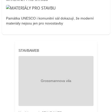
Památka UNESCO i komunitní sál dokazují, že moderní
materiály nejsou jen pro novostavby
STAVBAWEB