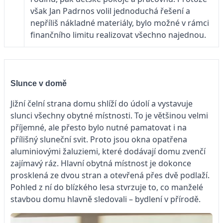
však Jan Padrnos volil jednoduchá řešení a
nepříliš nákladné materiály, bylo možné v rámci
finančního limitu realizovat všechno najednou.
Slunce v domě
Jižní čelní strana domu shlíží do údolí a vystavuje
slunci všechny obytné místnosti. To je většinou velmi
příjemné, ale přesto bylo nutné pamatovat i na
přílišný sluneční svit. Proto jsou okna opatřena
aluminiovými žaluziemi, které dodávají domu zvenčí
zajímavý ráz. Hlavní obytná místnost je dokonce
prosklená ze dvou stran a otevřená přes dvě podlaží.
Pohled z ní do blízkého lesa stvrzuje to, co manželé
stavbou domu hlavně sledovali – bydlení v přírodě.