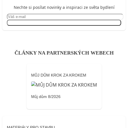
Nechte si posílat novinky a inspiraci ze světa bydlení
Přihlásit se
ČLÁNKY NA PARTNERSKÝCH WEBECH
MŮJ DŮM KROK ZA KROKEM
Můj dům 8/2026
MATERIÁLY PRO STAVBU