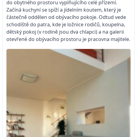
do obytného prostoru vyplňujícího celé přízemí.
Začíná kuchyní se spíží a jídelním koutem, který je
částečně oddělen od obývacího pokoje. Odtud vede
schodiště do patra, kde je ložnice rodičů, koupelna,
dětský pokoj (v rodině jsou dva chlapci) a na galerii
otevřené do obývacího prostoru je pracovna majitele.