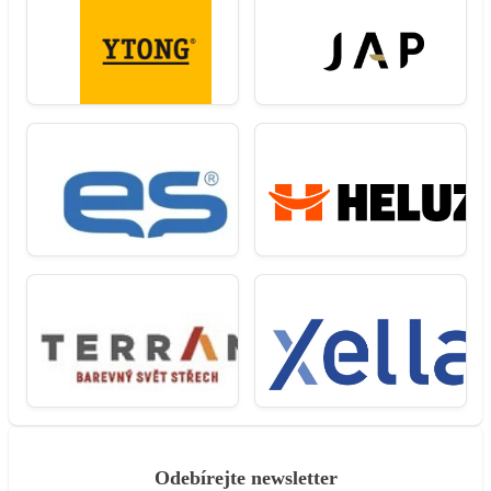
Odebírejte newsletter