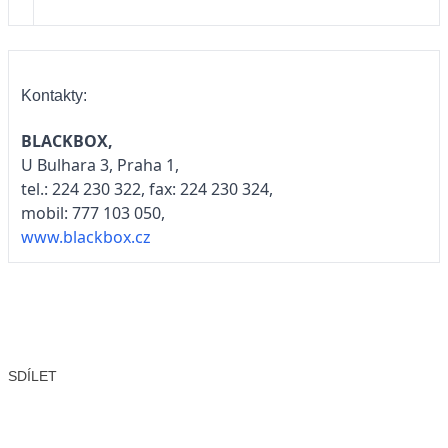
Kontakty:
BLACKBOX,
U Bulhara 3, Praha 1,
tel.: 224 230 322, fax: 224 230 324,
mobil: 777 103 050,
www.blackbox.cz
SDÍLET
Facebook
X
LinkedIn
Email