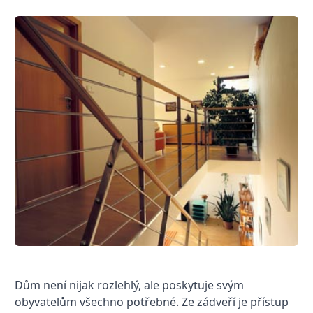
Dům není nijak rozlehlý, ale poskytuje svým
obyvatelům všechno potřebné. Ze zádveří je přístup