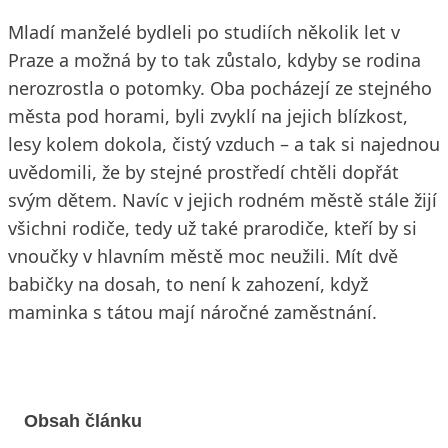
Mladí manželé bydleli po studiích několik let v
Praze a možná by to tak zůstalo, kdyby se rodina
nerozrostla o potomky. Oba pocházejí ze stejného
města pod horami, byli zvyklí na jejich blízkost,
lesy kolem dokola, čistý vzduch – a tak si najednou
uvědomili, že by stejné prostředí chtěli dopřát
svým dětem. Navíc v jejich rodném městě stále žijí
všichni rodiče, tedy už také prarodiče, kteří by si
vnoučky v hlavním městě moc neužili. Mít dvě
babičky na dosah, to není k zahození, když
maminka s tátou mají náročné zaměstnání.
Obsah článku