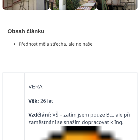
Obsah článku
Přednost měla střecha, ale ne naše
VĚRA
Věk:
26 let
Vzdělání:
VŠ – zatím jsem pouze Bc., ale při
zaměstnání se snažím dopracovat k Ing.