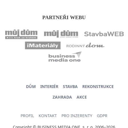
PARTNEŘI WEBU
DŮM
INTERIÉR
STAVBA
REKONSTRUKCE
ZAHRADA
AKCE
PROFIL
KONTAKT
PRO INZERENTY
GDPR
Copyright © BUSINESS MEDIA ONE, s. r. o. 2006–2026