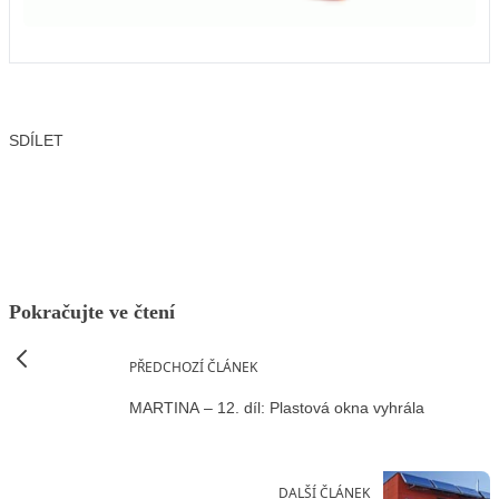
SDÍLET
Facebook
X
LinkedIn
Email
Pokračujte ve čtení
PŘEDCHOZÍ ČLÁNEK
MARTINA – 12. díl: Plastová okna vyhrála
DALŠÍ ČLÁNEK