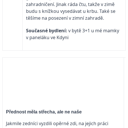
zahradničení. Jinak ráda čtu, takže v zimě
budu s knížkou vysedávat u krbu. Také se
těšíme na posezení v zimní zahradě.
Současné bydlení:
v bytě 3+1 u mé mamky
v paneláku ve Kdyni
Přednost měla střecha, ale ne naše
Jakmile zedníci vyzdili opěrné zdi, na jejich práci