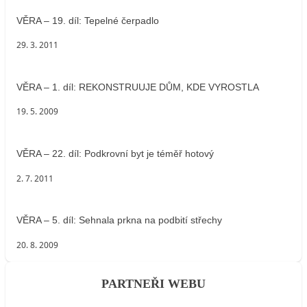
VĚRA – 19. díl: Tepelné čerpadlo
29. 3. 2011
VĚRA – 1. díl: REKONSTRUUJE DŮM, KDE VYROSTLA
19. 5. 2009
VĚRA – 22. díl: Podkrovní byt je téměř hotový
2. 7. 2011
VĚRA – 5. díl: Sehnala prkna na podbití střechy
20. 8. 2009
PARTNEŘI WEBU