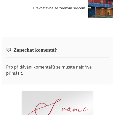
Dřevostavba se zděným srdcem
Zanechat komentář
Pro přidávání komentářů se musíte nejdříve
přihlásit
.