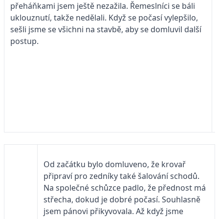
přeháňkami jsem ještě nezažila. Řemeslníci se báli
uklouznutí, takže nedělali. Když se počasí vylepšilo,
sešli jsme se všichni na stavbě, aby se domluvil další
postup.
Od začátku bylo domluveno, že krovař
připraví pro zedníky také šalování schodů.
Na společné schůzce padlo, že přednost má
střecha, dokud je dobré počasí. Souhlasně
jsem pánovi přikyvovala. Až když jsme