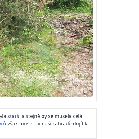
la starší a stejně by se musela celá
orů
však muselo v naší zahradě dojít k