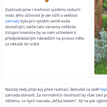
Zvažovali jsme i možnost systému vzduch-
voda. Jeho účinnost je ale nižší a velikost
zahrady
byla pro systém země-voda
dostačující, takže tato varianta zvítězila.
Vstupní investice by se nám vzhledem k
předpokládaným nákladům na provoz měla
za několik let vrátit.
Nastaly tedy přípravy před realizací. Bohužel za oběť
tep
zahrada obnovit. Za normálních okolností by však tato 
něčemu, co bych nazvala „léčba šokem“. Až na pár výjim