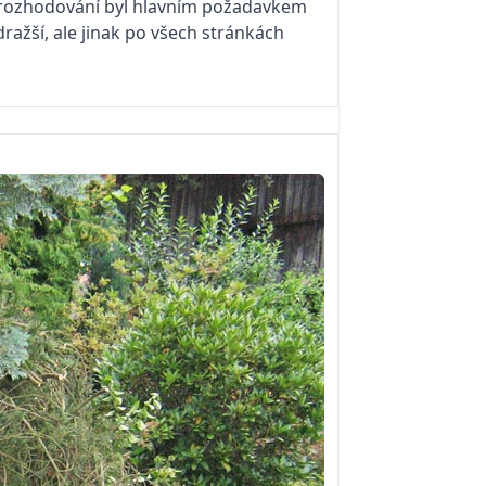
m rozhodování byl hlavním požadavkem
ažší, ale jinak po všech stránkách