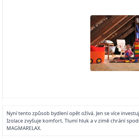
Nyní tento způsob bydlení opět ožívá. Jen se více inves
Izolace zvyšuje komfort. Tlumí hluk a v zimě chrání spo
MAGMARELAX.