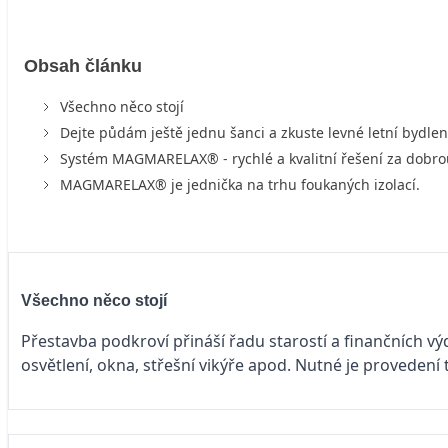
Obsah článku
Všechno něco stojí
Dejte půdám ještě jednu šanci a zkuste levné letní bydlen
Systém MAGMARELAX® - rychlé a kvalitní řešení za dobr
MAGMARELAX® je jednička na trhu foukaných izolací.
Všechno něco stojí
Přestavba podkroví přináší řadu starostí a finančních v
osvětlení, okna, střešní vikýře apod. Nutné je provedení