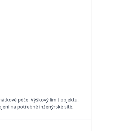
átkové péče. Výškový limit objektu,
ojení na potřebné inženýrské sítě.