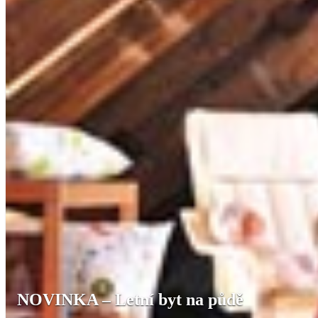
NOVINKA – Letní byt na půdě