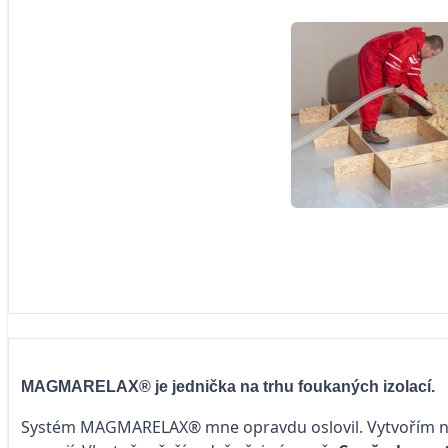
MAGMARELAX® je jednička na trhu foukaných izolací.
Systém MAGMARELAX® mne opravdu oslovil. Vytvořím nové