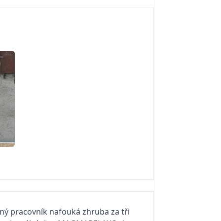
ý pracovník nafouká zhruba za tři