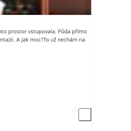
chto prostor vstupovala. Půda přímo
antazii. A jak moc?To už nechám na