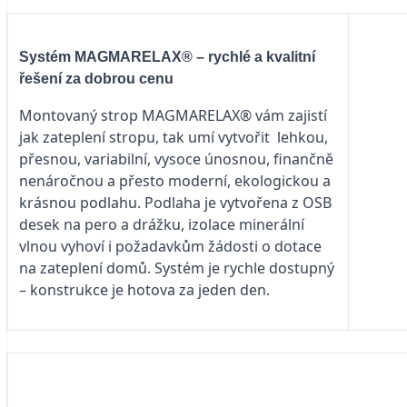
Systém MAGMARELAX® – rychlé a kvalitní
řešení za dobrou cenu
Montovaný strop MAGMARELAX® vám zajistí
jak zateplení stropu, tak umí vytvořit lehkou,
přesnou, variabilní, vysoce únosnou, finančně
nenáročnou a přesto moderní, ekologickou a
krásnou podlahu. Podlaha je vytvořena z OSB
desek na pero a drážku, izolace minerální
vlnou vyhoví i požadavkům žádosti o dotace
na zateplení domů. Systém je rychle dostupný
– konstrukce je hotova za jeden den.