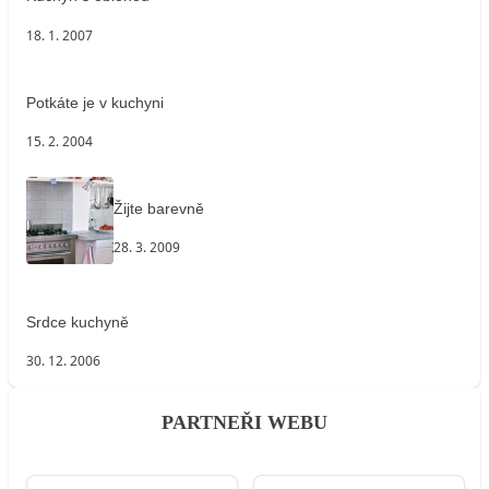
18. 1. 2007
Potkáte je v kuchyni
15. 2. 2004
Žijte barevně
28. 3. 2009
Srdce kuchyně
30. 12. 2006
PARTNEŘI WEBU