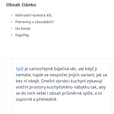
Obsah článku
Náhradní komora XXL
Potraviny v zásuvkách?
Do kouta
Doplňky
Spíž
je samozřejmě báječná věc, ale když ji
nemáte, najde se nespočet jiných variant, jak se
bez ní obejít. Dnešní výrobci kuchyní vybavují
vnitřní prostory kuchyňského nábytku tak, aby
se do nich vešel i obsah průměrné spíže, a to
úsporně a přehledně.