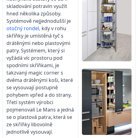
skladování potravin využít
hned několika způsoby.
Systémově nejjednodušší je
otočný rondel
, kdy v rohu
skříňky je umístěná tyč s
drátěnými nebo plastovými
patry. Systémem, který si
vyžádá víc prostoru pod
spodními skříňkami, je
takzvaný magic corner s
dvěma drátěnými koši, které
se vysouvají postupně
pohybem vpřed a do strany.
Třetí systém výrobci
pojmenovali Le Mans a jedná
se o plastová patra, která se
ze skříňky libovolně
jednotlivě vysouvají.