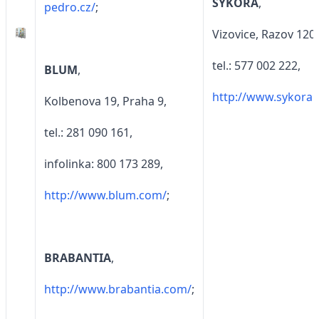
SYKORA
,
pedro.cz/
;
Vizovice, Razov 120
tel.: 577 002 222,
BLUM
,
http://www.sykora.
Kolbenova 19, Praha 9,
tel.: 281 090 161,
infolinka: 800 173 289,
http://www.blum.com/
;
BRABANTIA
,
http://www.brabantia.com/
;