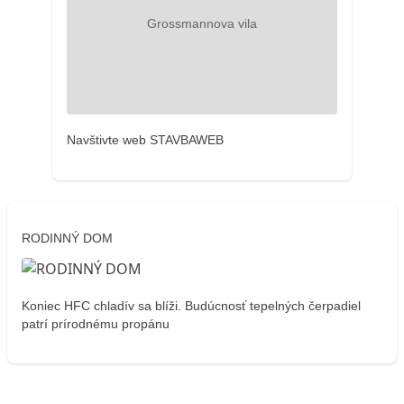
Navštivte web STAVBAWEB
RODINNÝ DOM
Koniec HFC chladív sa blíži. Budúcnosť tepelných čerpadiel
patrí prírodnému propánu