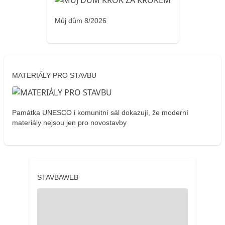
Můj dům 8/2026
MATERIÁLY PRO STAVBU
Památka UNESCO i komunitní sál dokazují, že moderní
materiály nejsou jen pro novostavby
STAVBAWEB