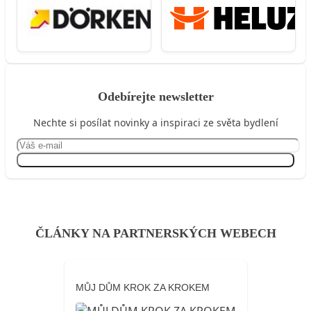
Odebírejte newsletter
Nechte si posílat novinky a inspiraci ze světa bydlení
Přihlásit se
ČLÁNKY NA PARTNERSKÝCH WEBECH
MŮJ DŮM KROK ZA KROKEM