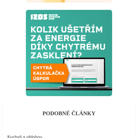
PODOBNÉ ČLÁNKY
Kuchyň s oblohou