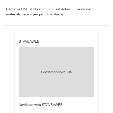
Památka UNESCO i komunitní sál dokazují, že moderní
materiály nejsou jen pro novostavby
STAVBAWEB
Navštivte web STAVBAWEB