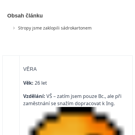
Obsah článku
Stropy jsme zaklopili sádrokartonem
VĚRA
Věk:
26 let
Vzdělání:
VŠ – zatím jsem pouze Bc., ale při
zaměstnání se snažím dopracovat k Ing.