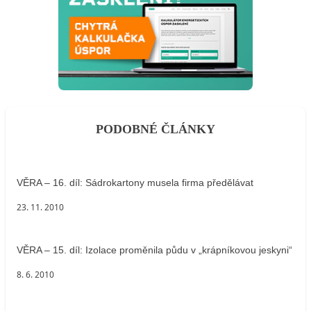
PODOBNÉ ČLÁNKY
VĚRA – 16. díl: Sádrokartony musela firma předělávat
23. 11. 2010
VĚRA – 15. díl: Izolace proměnila půdu v „krápníkovou jeskyni“
8. 6. 2010