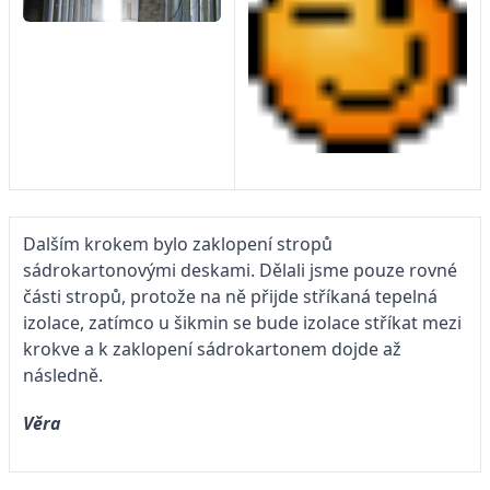
Dalším krokem bylo zaklopení stropů
sádrokartonovými deskami. Dělali jsme pouze rovné
části stropů, protože na ně přijde stříkaná tepelná
izolace, zatímco u šikmin se bude izolace stříkat mezi
krokve a k zaklopení sádrokartonem dojde až
následně.
Věra