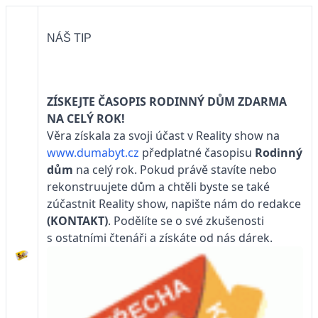
NÁŠ TIP
ZÍSKEJTE ČASOPIS RODINNÝ DŮM ZDARMA
NA CELÝ ROK!
Věra získala za svoji účast v Reality show na
www.dumabyt.cz
předplatné časopisu
Rodinný
dům
na celý rok. Pokud právě stavíte nebo
rekonstruujete dům a chtěli byste se také
zúčastnit Reality show, napište nám do redakce
(KONTAKT)
. Podělíte se o své zkušenosti
s ostatními čtenáři a získáte od nás dárek.