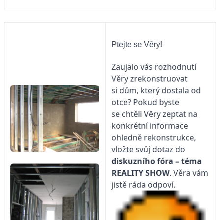
Ptejte se Věry!
Zaujalo vás rozhodnutí
Věry zrekonstruovat
si dům, který dostala od
otce? Pokud byste
se chtěli Věry zeptat na
konkrétní informace
ohledně rekonstrukce,
vložte svůj dotaz do
diskuzního fóra – téma
REALITY SHOW
. Věra vám
jistě ráda odpoví.