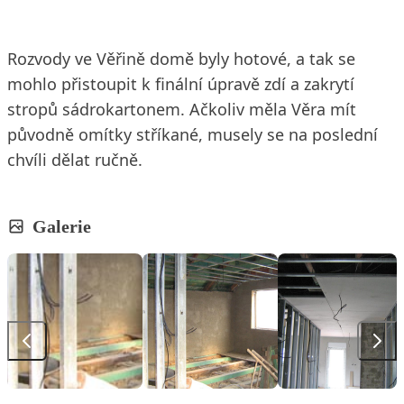
Rozvody ve Věřině domě byly hotové, a tak se
mohlo přistoupit k finální úpravě zdí a zakrytí
stropů sádrokartonem. Ačkoliv měla Věra mít
původně omítky stříkané, musely se na poslední
chvíli dělat ručně.
Galerie