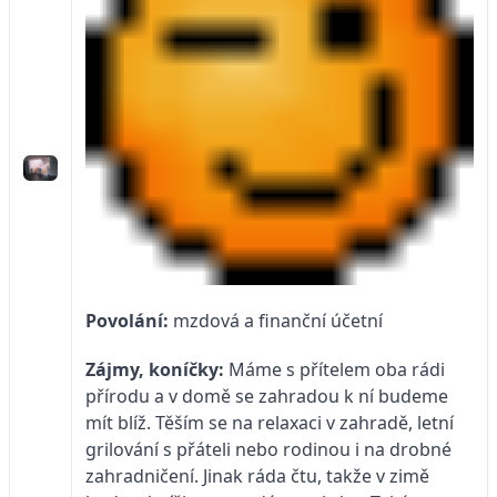
Povolání:
mzdová a finanční účetní
Zájmy, koníčky:
Máme s přítelem oba rádi
přírodu a v domě se zahradou k ní budeme
mít blíž. Těším se na relaxaci v zahradě, letní
grilování s přáteli nebo rodinou i na drobné
zahradničení. Jinak ráda čtu, takže v zimě