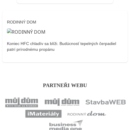
RODINNÝ DOM
Koniec HFC chladív sa blíži. Budúcnosť tepelných čerpadiel
patrí prírodnému propánu
PARTNEŘI WEBU