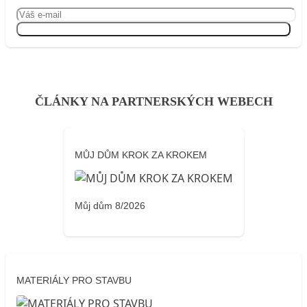
Přihlásit se
ČLÁNKY NA PARTNERSKÝCH WEBECH
MŮJ DŮM KROK ZA KROKEM
Můj dům 8/2026
MATERIÁLY PRO STAVBU