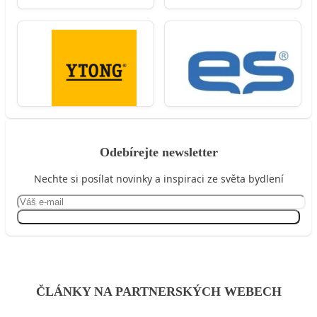
Odebírejte newsletter
Nechte si posílat novinky a inspiraci ze světa bydlení
Přihlásit se
ČLÁNKY NA PARTNERSKÝCH WEBECH