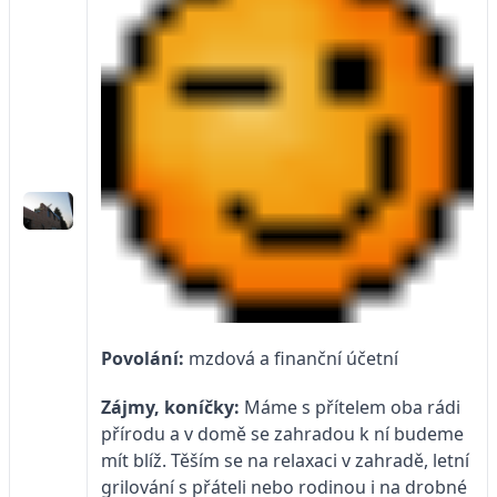
Povolání:
mzdová a finanční účetní
Zájmy, koníčky:
Máme s přítelem oba rádi
přírodu a v domě se zahradou k ní budeme
mít blíž. Těším se na relaxaci v zahradě, letní
grilování s přáteli nebo rodinou i na drobné