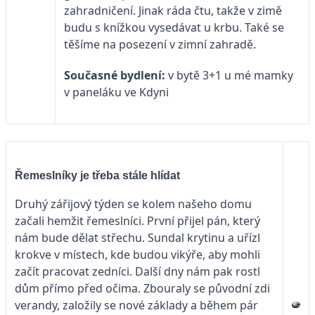
zahradničení. Jinak ráda čtu, takže v zimě
budu s knížkou vysedávat u krbu. Také se
těšíme na posezení v zimní zahradě.
Současné bydlení:
v bytě 3+1 u mé mamky
v paneláku ve Kdyni
Řemeslníky je třeba stále hlídat
Druhý zářijový týden se kolem našeho domu
začali hemžit řemeslníci. První přijel pán, který
nám bude dělat střechu. Sundal krytinu a uřízl
krokve v místech, kde budou vikýře, aby mohli
začít pracovat zedníci. Další dny nám pak rostl
dům přímo před očima. Zbouraly se původní zdi
verandy, založily se nové základy a během pár