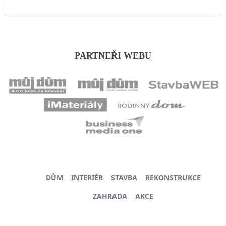
PARTNEŘI WEBU
DŮM
INTERIÉR
STAVBA
REKONSTRUKCE
ZAHRADA
AKCE