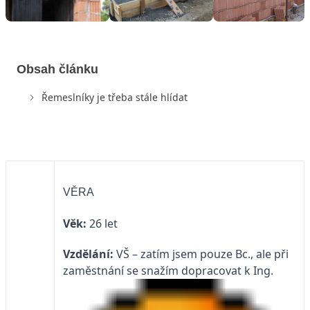
Obsah článku
Řemeslníky je třeba stále hlídat
VĚRA
Věk:
26 let
Vzdělání:
VŠ – zatím jsem pouze Bc., ale při
zaměstnání se snažím dopracovat k Ing.