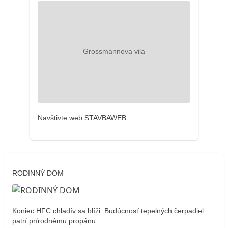
Navštivte web STAVBAWEB
RODINNÝ DOM
Koniec HFC chladív sa blíži. Budúcnosť tepelných čerpadiel
patrí prírodnému propánu