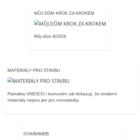
MŮJ DŮM KROK ZA KROKEM
Můj dům 8/2026
MATERIÁLY PRO STAVBU
Památka UNESCO i komunitní sál dokazují, že moderní
materiály nejsou jen pro novostavby
STAVBAWEB