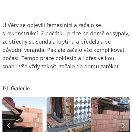
U Věry se objevili řemeslníci a začalo se
s rekonstrukcí. Z počátku práce na domě odsýpaly,
ze střechy se sundala krytina a předělala se
původní veranda. Pak ale začalo vše komplikovat
počasí. Tempo práce pokleslo a i přes velkou
snahu vše vždy zakrýt, začalo do domu zatékat.
Galerie