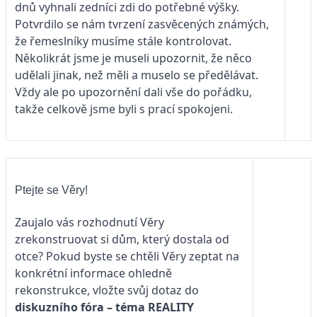
dnů vyhnali zedníci zdi do potřebné výšky.
Potvrdilo se nám tvrzení zasvěcených známých,
že řemeslníky musíme stále kontrolovat.
Několikrát jsme je museli upozornit, že něco
udělali jinak, než měli a muselo se předělávat.
Vždy ale po upozornění dali vše do pořádku,
takže celkově jsme byli s prací spokojeni.
Ptejte se Věry!
Zaujalo vás rozhodnutí Věry
zrekonstruovat si dům, který dostala od
otce? Pokud byste se chtěli Věry zeptat na
konkrétní informace ohledně
rekonstrukce, vložte svůj dotaz do
diskuzního fóra – téma
REALITY