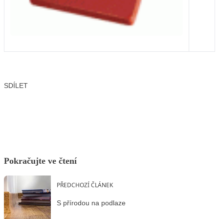
SDÍLET
Facebook
X
LinkedIn
Email
Pokračujte ve čtení
PŘEDCHOZÍ ČLÁNEK
S přírodou na podlaze