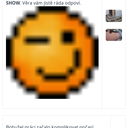
SHOW
. Věra vám jistě ráda odpoví.
Bohužel práci začalo komplikovat počasí.