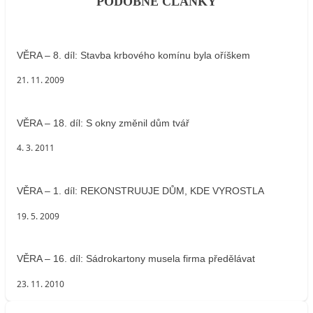
PODOBNÉ ČLÁNKY
VĚRA – 8. díl: Stavba krbového komínu byla oříškem
21. 11. 2009
VĚRA – 18. díl: S okny změnil dům tvář
4. 3. 2011
VĚRA – 1. díl: REKONSTRUUJE DŮM, KDE VYROSTLA
19. 5. 2009
VĚRA – 16. díl: Sádrokartony musela firma předělávat
23. 11. 2010