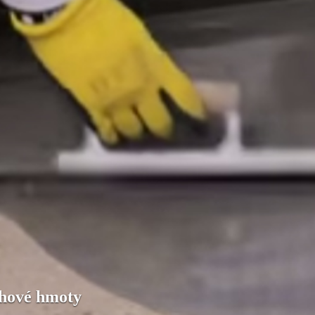
ahové hmoty