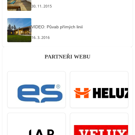
30. 11. 2015
VIDEO: Půvab přímých linií
16. 3. 2016
PARTNEŘI WEBU