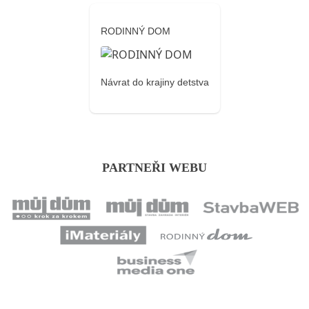
RODINNÝ DOM
Návrat do krajiny detstva
PARTNEŘI WEBU