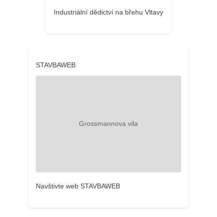
Industriální dědictví na břehu Vltavy
STAVBAWEB
Navštivte web STAVBAWEB