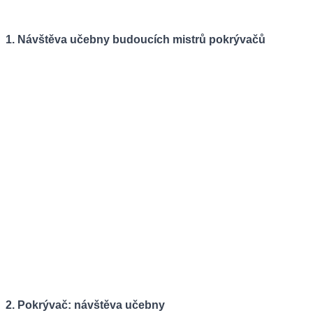
1. Návštěva učebny budoucích mistrů pokrývačů
2. Pokrývač: návštěva učebny