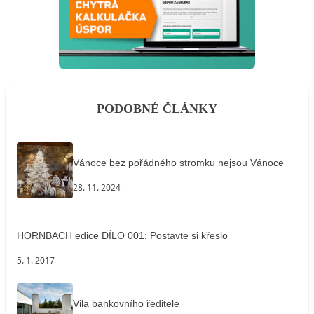
PODOBNÉ ČLÁNKY
Vánoce bez pořádného stromku nejsou Vánoce
28. 11. 2024
HORNBACH edice DÍLO 001: Postavte si křeslo
5. 1. 2017
Vila bankovního ředitele