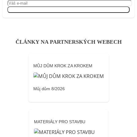
Přihlásit se
ČLÁNKY NA PARTNERSKÝCH WEBECH
MŮJ DŮM KROK ZA KROKEM
Můj dům 8/2026
MATERIÁLY PRO STAVBU