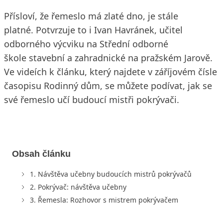
Přísloví, že řemeslo má zlaté dno, je stále
platné. Potvrzuje to i Ivan Havránek, učitel
odborného výcviku na Střední odborné
škole stavební a zahradnické na pražském Jarově.
Ve videích k článku, který najdete v záříjovém čísle
časopisu Rodinný dům, se můžete podívat, jak se
své řemeslo učí budoucí mistři pokrývači.
Obsah článku
1. Návštěva učebny budoucích mistrů pokrývačů
2. Pokrývač: návštěva učebny
3. Řemesla: Rozhovor s mistrem pokrývačem