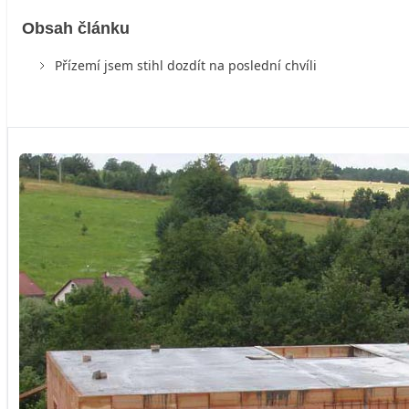
Obsah článku
Přízemí jsem stihl dozdít na poslední chvíli