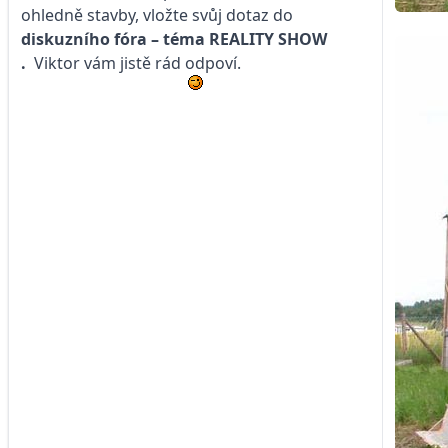
ohledně stavby, vložte svůj dotaz do
diskuzního fóra – téma
REALITY SHOW
.
Viktor vám jistě rád odpoví.