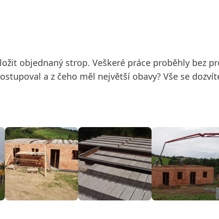
oložit objednaný strop. Veškeré práce proběhly bez p
ostupoval a z čeho měl největší obavy? Vše se dozvít