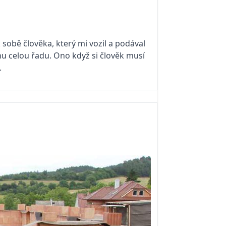
sobě člověka, který mi vozil a podával
dnu celou řadu. Ono když si člověk musí
.