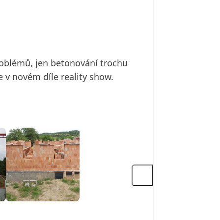
roblémů, jen betonování trochu
e v novém díle reality show.