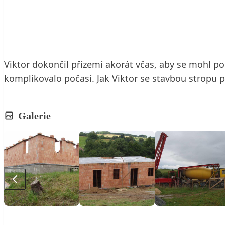
19. 6. 2009
6 min. čtení
Viktor dokončil přízemí akorát včas, aby se mohl p
komplikovalo počasí. Jak Viktor se stavbou stropu p
Galerie