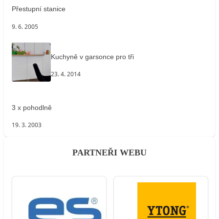
Přestupní stanice
9. 6. 2005
Kuchyně v garsonce pro tři
23. 4. 2014
3 x pohodlně
19. 3. 2003
PARTNEŘI WEBU