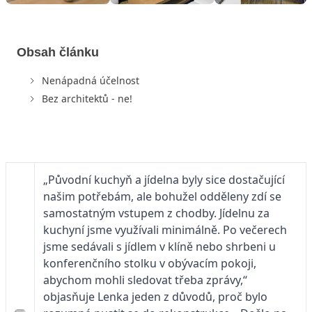
Obsah článku
Nenápadná účelnost
Bez architektů - ne!
„Původní kuchyň a jídelna byly sice dostačující
našim potřebám, ale bohužel odděleny zdí se
samostatným vstupem z chodby. Jídelnu za
kuchyní jsme využívali minimálně. Po večerech
jsme sedávali s jídlem v klíně nebo shrbeni u
konferenčního stolku v obývacím pokoji,
abychom mohli sledovat třeba zprávy,“
objasňuje Lenka jeden z důvodů, proč bylo