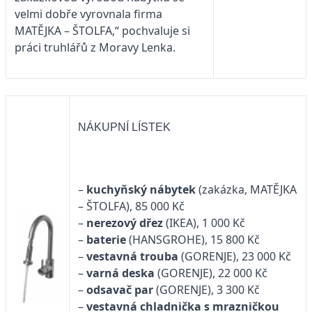
velmi dobře vyrovnala firma
MATĚJKA – ŠTOLFA,“ pochvaluje si
práci truhlářů z Moravy Lenka.
NÁKUPNÍ LÍSTEK
–
kuchyňský nábytek
(zakázka, MATĚJKA
– ŠTOLFA), 85 000 Kč
–
nerezový dřez
(IKEA), 1 000 Kč
–
baterie
(HANSGROHE), 15 800 Kč
–
vestavná trouba
(GORENJE), 23 000 Kč
–
varná deska
(GORENJE), 22 000 Kč
–
odsavač par
(GORENJE), 3 300 Kč
–
vestavná chladnička s mrazničkou