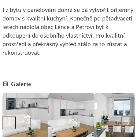
I z bytu v panelovém domě se dá vytvořit příjemný
domov s kvalitní kuchyní. Konečně po pětadvaceti
letech nabídla obec Lence a Petrovi byt k
odkoupení do osobního vlastnictví. Pro kvalitní
prostředí a překrásný výhled stálo za to zůstat a
rekonstruovat.
Galerie