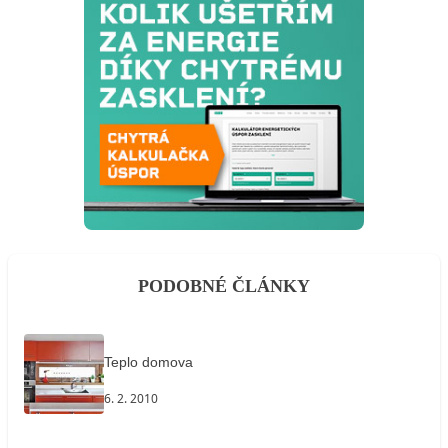
PODOBNÉ ČLÁNKY
Teplo domova
6. 2. 2010