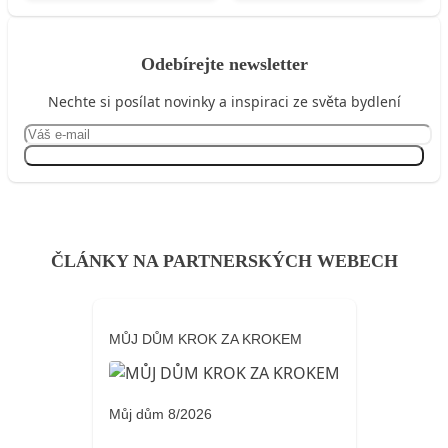
Odebírejte newsletter
Nechte si posílat novinky a inspiraci ze světa bydlení
Přihlásit se
ČLÁNKY NA PARTNERSKÝCH WEBECH
MŮJ DŮM KROK ZA KROKEM
Můj dům 8/2026