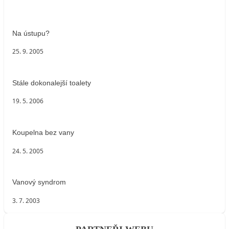
Na ústupu?
25. 9. 2005
Stále dokonalejší toalety
19. 5. 2006
Koupelna bez vany
24. 5. 2005
Vanový syndrom
3. 7. 2003