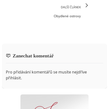
DALŠÍ ČLÁNEK
Obydlené ostrovy
Zanechat komentář
Pro přidávání komentářů se musíte nejdříve
přihlásit
.