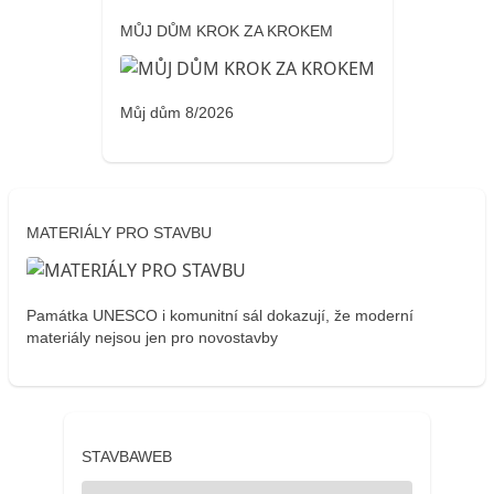
MŮJ DŮM KROK ZA KROKEM
Můj dům 8/2026
MATERIÁLY PRO STAVBU
Památka UNESCO i komunitní sál dokazují, že moderní
materiály nejsou jen pro novostavby
STAVBAWEB