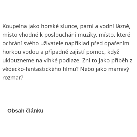
Koupelna jako horské slunce, parní a vodní lázně,
místo vhodné k poslouchání muziky, místo, které
ochrání svého uživatele například před opařením
horkou vodou a případně zajistí pomoc, když
uklouzneme na vlhké podlaze. Zní to jako příběh z
vědecko-fantastického filmu? Nebo jako marnivý
rozmar?
Obsah článku