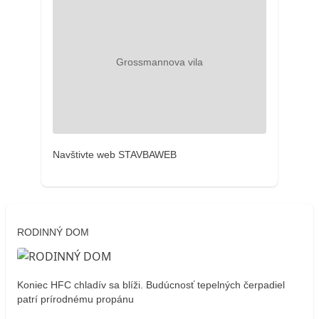
Navštivte web STAVBAWEB
RODINNÝ DOM
Koniec HFC chladív sa blíži. Budúcnosť tepelných čerpadiel
patrí prírodnému propánu