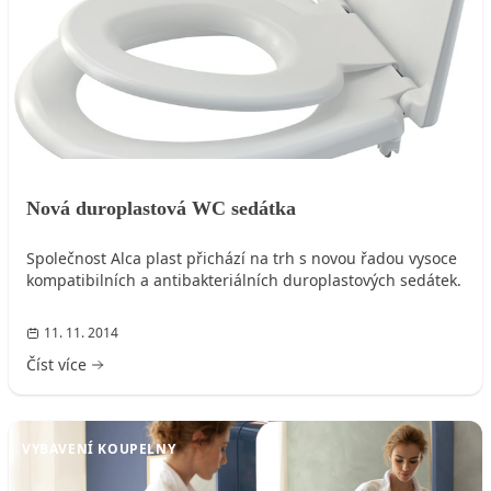
Nová duroplastová WC sedátka
Společnost Alca plast přichází na trh s novou řadou vysoce
kompatibilních a antibakteriálních duroplastových sedátek.
11. 11. 2014
Číst více
VYBAVENÍ KOUPELNY