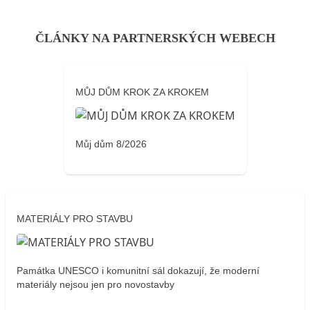
ČLÁNKY NA PARTNERSKÝCH WEBECH
MŮJ DŮM KROK ZA KROKEM
Můj dům 8/2026
MATERIÁLY PRO STAVBU
Památka UNESCO i komunitní sál dokazují, že moderní
materiály nejsou jen pro novostavby