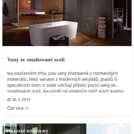
Vany ze smaltované oceli
Na současném trhu jsou vany zhotovené z rozmanitých
materiálů. Mezi vanami z moderních akrylátů, plastů či
speciálních slitin si stále udržují přední pozici vany ze
smaltované oceli. Na rozdíl od ostatních totiž jejich kvalitu
prověřil čas.
26. 6. 2014
Číst více
VYBAVENÍ KOUPELNY