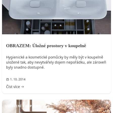
OBRAZEM: Úložné prostory v koupelně
Hygienické a kosmetické pomůcky by měly být v koupelně
uložené tak, aby nevytvářely dojem nepořádku, ale zároveň
byly snadno dostupné.
1. 10. 2014
Číst více
VYBAVENÍ KOUPELNY