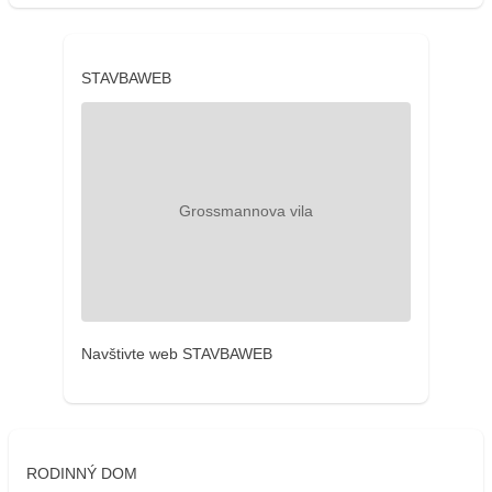
STAVBAWEB
Navštivte web STAVBAWEB
RODINNÝ DOM