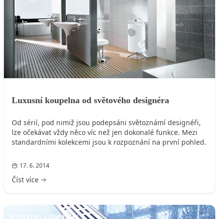
Luxusní koupelna od světového designéra
Od sérií, pod nimiž jsou podepsáni světoznámí designéři,
lze očekávat vždy něco víc než jen dokonalé funkce. Mezi
standardními kolekcemi jsou k rozpoznání na první pohled.
17. 6. 2014
Číst více
VYBAVENÍ KOUPELNY