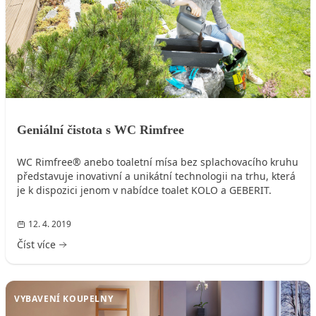
Geniální čistota s WC Rimfree
WC Rimfree® anebo toaletní mísa bez splachovacího kruhu
představuje inovativní a unikátní technologii na trhu, která
je k dispozici jenom v nabídce toalet KOLO a GEBERIT.
12. 4. 2019
Číst více
VYBAVENÍ KOUPELNY