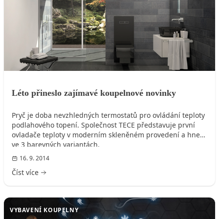
Léto přineslo zajímavé koupelnové novinky
Pryč je doba nevzhledných termostatů pro ovládání teploty
podlahového topení. Společnost TECE představuje první
ovladače teploty v moderním skleněném provedení a hned
ve 3 barevných variantách.
16. 9. 2014
Číst více
VYBAVENÍ KOUPELNY