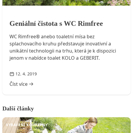
Geniální čistota s WC Rimfree
Geniální čistota s WC Rimfree
WC Rimfree® anebo toaletní mísa bez
splachovacího kruhu představuje inovativní a
unikátní technologii na trhu, která je k dispozici
jenom v nabídce toalet KOLO a GEBERIT.
12. 4. 2019
Číst více
Další články
VYBAVENÍ KOUPELNY