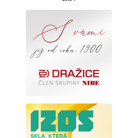
Další