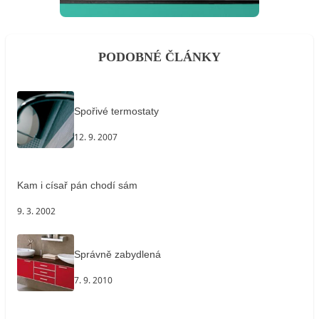
PODOBNÉ ČLÁNKY
Spořivé termostaty
12. 9. 2007
Kam i císař pán chodí sám
9. 3. 2002
Správně zabydlená
7. 9. 2010