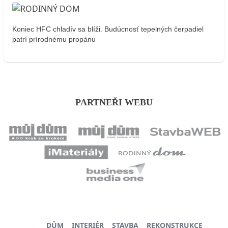
Koniec HFC chladív sa blíži. Budúcnosť tepelných čerpadiel
patrí prírodnému propánu
PARTNEŘI WEBU
DŮM
INTERIÉR
STAVBA
REKONSTRUKCE