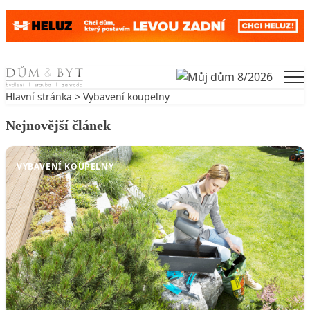
Skip to content
Men
Hlavní stránka
>
Vybavení koupelny
Nejnovější článek
VYBAVENÍ KOUPELNY