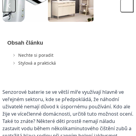
Obsah článku
Nechte si poradit
Stylová a praktická
Senzorové baterie se ve větší míře využívají hlavně ve
veřejném sektoru, kde se předpokládá, že náhodní
uživatelé nemají důvod k úspornému používání. Kdo ale
žije ve vícečlenné domácnosti, určitě tuto možnost ocení.
Také to znáte? Některé děti prostě nemají náladu
zastavit vodu během několikaminutového čištění zubů a
roztržitá hlava rodiny při ranním holení jakbysmet.