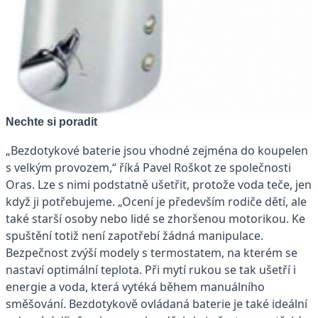
Nechte si poradit
„Bezdotykové baterie jsou vhodné zejména do koupelen
s velkým provozem,“ říká Pavel Roškot ze společnosti
Oras. Lze s nimi podstatně ušetřit, protože voda teče, jen
když ji potřebujeme. „Ocení je především rodiče dětí, ale
také starší osoby nebo lidé se zhoršenou motorikou. Ke
spuštění totiž není zapotřebí žádná manipulace.
Bezpečnost zvýší modely s termostatem, na kterém se
nastaví optimální teplota. Při mytí rukou se tak ušetří i
energie a voda, která vytéká během manuálního
směšování. Bezdotykově ovládaná baterie je také ideální