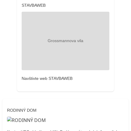
STAVBAWEB
Navštivte web STAVBAWEB
RODINNÝ DOM