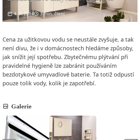
4. 7. 2014
3 min. čtení
Cena za užitkovou vodu se neustále zvyšuje, a tak
není divu, že i v domácnostech hledáme způsoby,
jak snížit její spotřebu. Zbytečnému plýtvání při
pravidelné hygieně lze zabránit používáním
bezdotykové umyvadlové baterie. Ta totiž odpustí
pouze tolik vody, kolik je zapotřebí.
Galerie