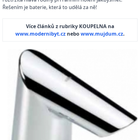
Řešením je baterie, která to udělá za ně!
Více článků z rubriky KOUPELNA na
www.modernibyt.cz
nebo
www.mujdum.cz
.