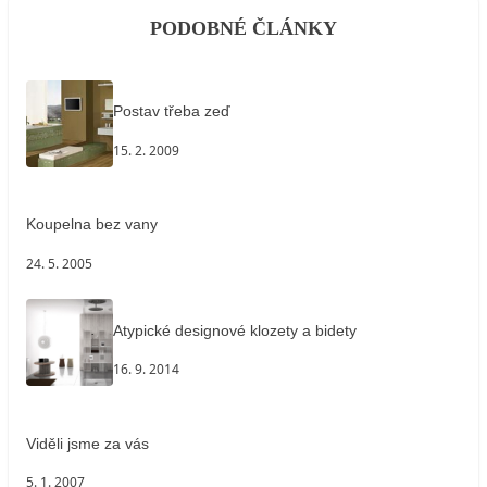
PODOBNÉ ČLÁNKY
Postav třeba zeď
15. 2. 2009
Koupelna bez vany
24. 5. 2005
Atypické designové klozety a bidety
16. 9. 2014
Viděli jsme za vás
5. 1. 2007