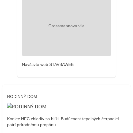
Navštivte web STAVBAWEB
RODINNÝ DOM
Koniec HFC chladív sa blíži. Budúcnosť tepelných čerpadiel
patrí prírodnému propánu