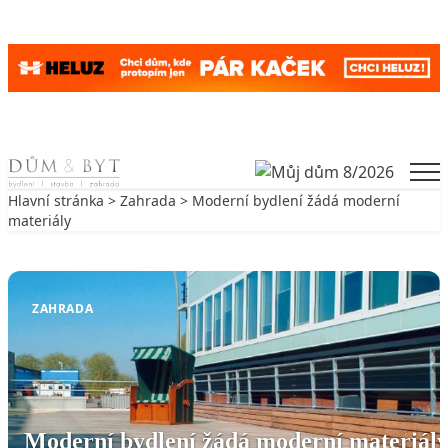
Skip to content
Men
Hlavní stránka
>
Zahrada
> Moderní bydlení žádá moderní
materiály
Zpět na Zahrada
ZAHRADA
Moderní bydlení žádá moderní materiál