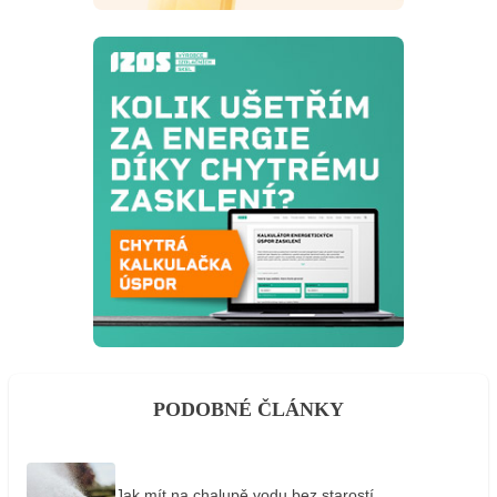
PODOBNÉ ČLÁNKY
Jak mít na chalupě vodu bez starostí