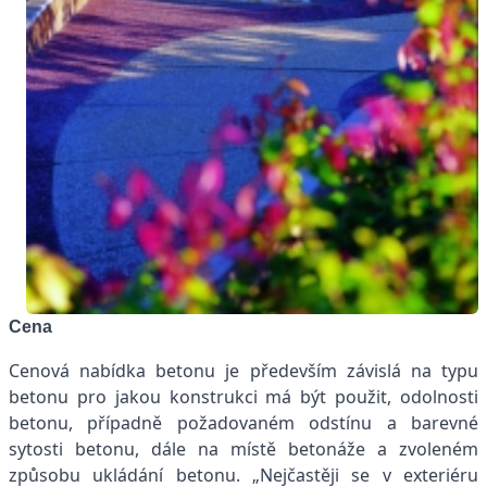
Cena
Cenová nabídka betonu je především závislá na typu
betonu pro jakou konstrukci má být použit, odolnosti
betonu, případně požadovaném odstínu a barevné
sytosti betonu, dále na místě betonáže a zvoleném
způsobu ukládání betonu. „Nejčastěji se v exteriéru