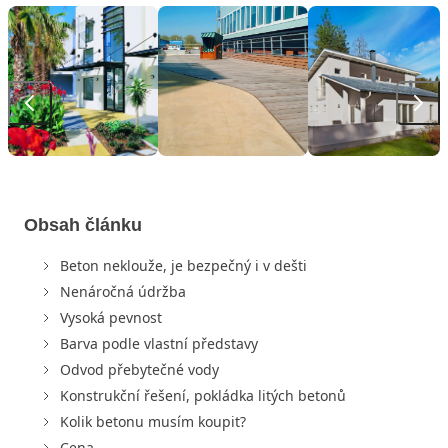
Obsah článku
Beton neklouže, je bezpečný i v dešti
Nenáročná údržba
Vysoká pevnost
Barva podle vlastní představy
Odvod přebytečné vody
Konstrukční řešení, pokládka litých betonů
Kolik betonu musím koupit?
Cena