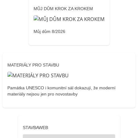
MŮJ DŮM KROK ZA KROKEM
Můj dům 8/2026
MATERIÁLY PRO STAVBU
Památka UNESCO i komunitní sál dokazují, že moderní
materiály nejsou jen pro novostavby
STAVBAWEB