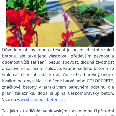
Důvodem obliby tohoto řešení je nejen efektní vzhled
betonu, ale také jeho vlastnosti, především pevnost a
odolnost vůči zatížení, bezúdržbovost, dlouhá životnost
a časově nenáročná realizace. Kromě šedého betonu se
stále častěji v zahradách uplatňuje i tzv. barevný beton.
Kvalitní betony v klasické šedé barvě nebo COLORCRETE,
značkové betony v atraktivním barevném odstínu dle
přání zákazníka, dodá skupina Českomoravský beton.
Více na
www.transportbeton.cz
.
Tak jako k tradičním venkovským stavením patří přírodní