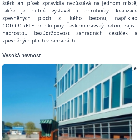
štěrk ani písek zpravidla nezůstává na jednom místě,
takže je nutné vystavět i obrubníky. Realizace
zpevněných ploch z litého betonu, například
COLORCRETE od skupiny Českomoravský beton, zajistí
naprostou bezúdržbovost zahradních cestiček a
zpevněných ploch v zahradách.
Vysoká pevnost
Je