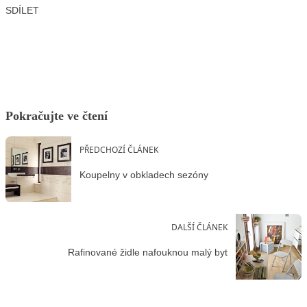
SDÍLET
Facebook
X
LinkedIn
Email
Pokračujte ve čtení
PŘEDCHOZÍ ČLÁNEK
Koupelny v obkladech sezóny
DALŠÍ ČLÁNEK
Rafinované židle nafouknou malý byt