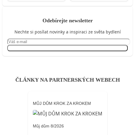
Odebírejte newsletter
Nechte si posílat novinky a inspiraci ze světa bydlení
Přihlásit se
ČLÁNKY NA PARTNERSKÝCH WEBECH
MŮJ DŮM KROK ZA KROKEM
Můj dům 8/2026