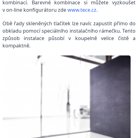
kombinací. Barevné kombinace si můžete vyzkoušet
v on-line konfigurátoru zde
www.tece.cz.
Obě řady skleněných tlačítek lze navíc zapustit přímo do
obkladu pomocí speciálního instalačního rámečku. Tento
způsob instalace působí v koupelně velice čistě a
kompaktně.