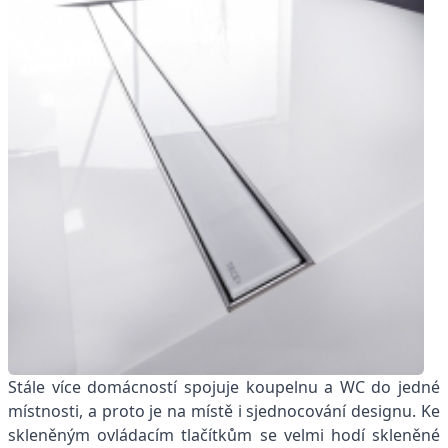
Stále více domácností spojuje koupelnu a WC do jedné
místnosti, a proto je na místě i sjednocování designu. Ke
skleněným ovládacím tlačítkům se velmi hodí skleněné