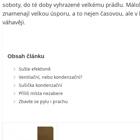
soboty, do té doby vyhrazené velkému prádlu. Málok
znamenají velkou úsporu, a to nejen časovou, ale 
váhavěji.
Obsah článku
Sušte efektivně
Ventilační, nebo kondenzační?
Sušička kondenzační
Příliš místa nezabere
Zbavte se pylu i prachu