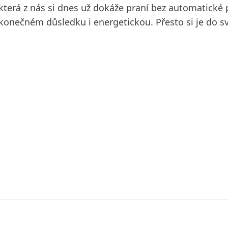
terá z nás si dnes už dokáže praní bez automatické p
v konečném důsledku i energetickou. Přesto si je 