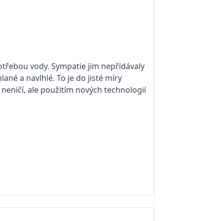
otřebou vody. Sympatie jim nepřidávaly
ané a navlhlé. To je do jisté míry
neničí, ale použitím nových technologií