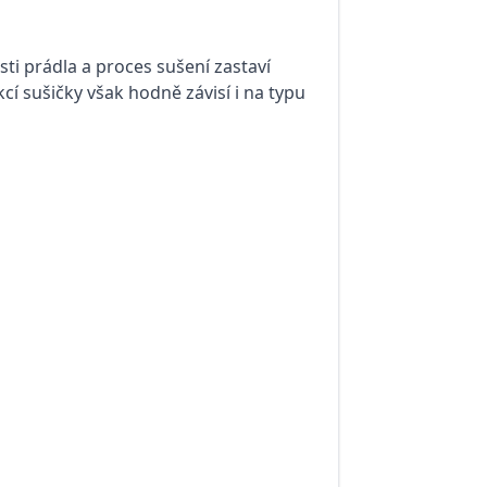
ti prádla a proces sušení zastaví
cí sušičky však hodně závisí i na typu