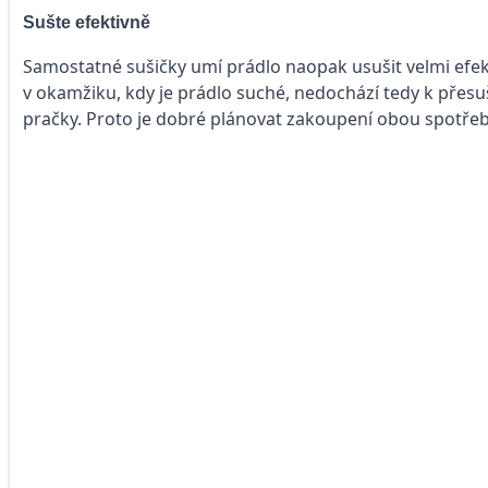
Sušte efektivně
Samostatné sušičky umí prádlo naopak usušit velmi efekt
v okamžiku, kdy je prádlo suché, nedochází tedy k přesuš
pračky. Proto je dobré plánovat zakoupení obou spotřeb