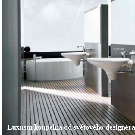
Luxusní koupelna od světového designér