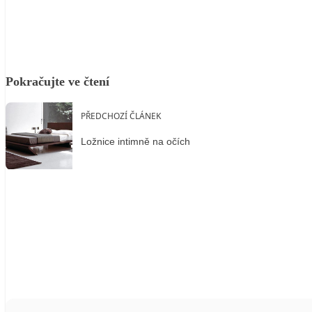
Pokračujte ve čtení
PŘEDCHOZÍ ČLÁNEK
Ložnice intimně na očích