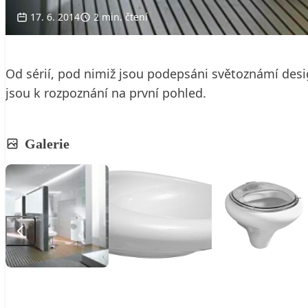
17. 6. 2014
2 min. čtení
Od sérií, pod nimiž jsou podepsáni světoznámí desi
jsou k rozpoznání na první pohled.
Galerie