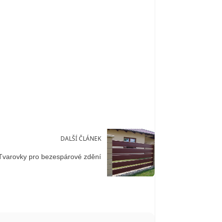
DALŠÍ ČLÁNEK
Tvarovky pro bezespárové zdění