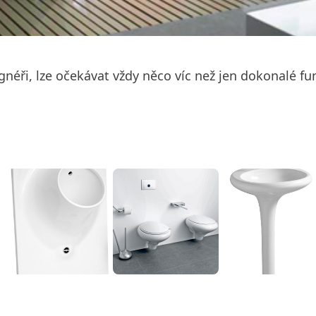
gnéři, lze očekávat vždy něco víc než jen dokonalé f