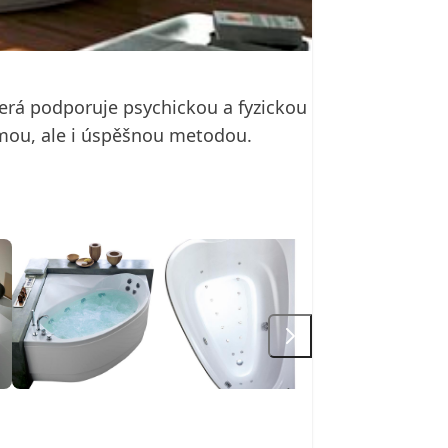
terá podporuje psychickou a fyzickou
námou, ale i úspěšnou metodou.