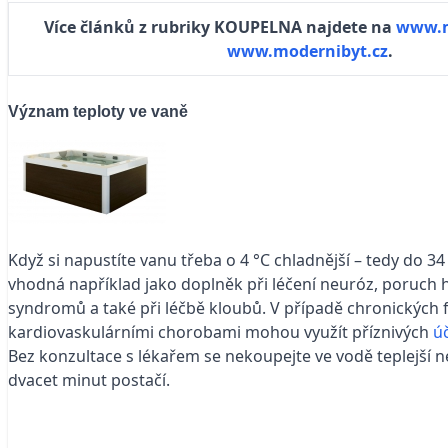
Více článků z rubriky KOUPELNA najdete na
www.m
www.modernibyt.cz
.
Význam teploty ve vaně
Když si napustíte vanu třeba o 4 °C chladnější – tedy do 34
vhodná například jako doplněk při léčení neuróz, poruch h
syndromů a také při léčbě kloubů. V případě chronických fo
kardiovaskulárními chorobami mohou využít příznivých
ú
Bez konzultace s lékařem se nekoupejte ve vodě teplejší 
dvacet minut postačí.