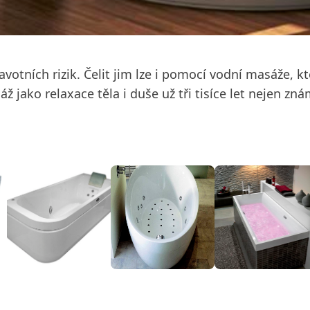
tních rizik. Čelit jim lze i pomocí vodní masáže, k
 jako relaxace těla i duše už tři tisíce let nejen z