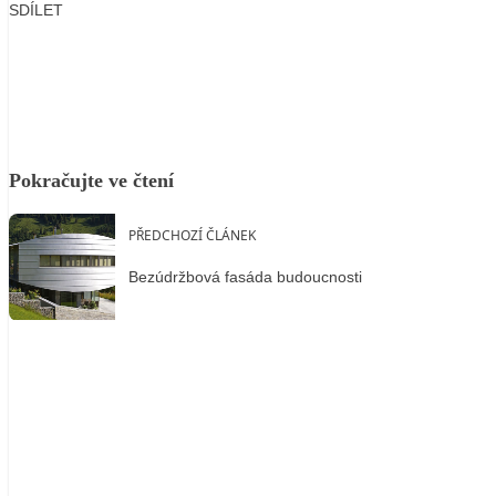
SDÍLET
Facebook
X
LinkedIn
Email
Pokračujte ve čtení
PŘEDCHOZÍ ČLÁNEK
Bezúdržbová fasáda budoucnosti