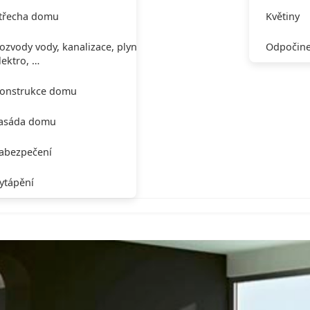
třecha domu
Květiny
ozvody vody, kanalizace, plynu,
Odpočine
lektro, …
onstrukce domu
asáda domu
abezpečení
ytápění