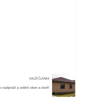
DALŠÍ ČLÁNEK
 nadpraží a ostění oken a dveří