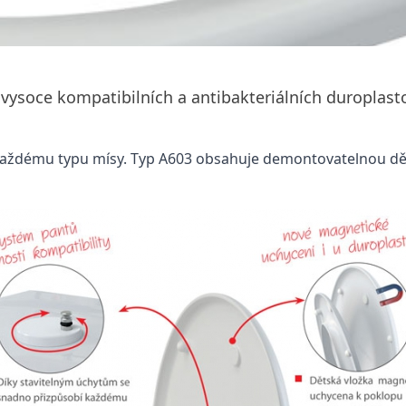
 vysoce kompatibilních a antibakteriálních duroplast
každému typu mísy. Typ A603 obsahuje demontovatelnou dě