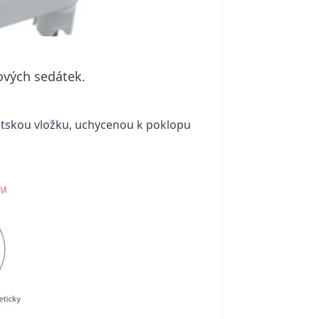
ových sedátek.
tskou vložku, uchycenou k poklopu