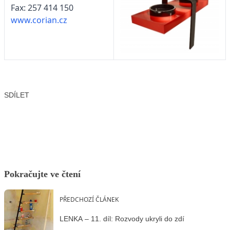
Fax: 257 414 150
www.corian.cz
SDÍLET
Facebook
X
LinkedIn
Email
Pokračujte ve čtení
PŘEDCHOZÍ ČLÁNEK
LENKA – 11. díl: Rozvody ukryli do zdí