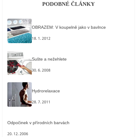
PODOBNÉ ČLÁNKY
OBRAZEM: V koupelně jako v bavlnce
18. 1. 2012
Sušte a nežehlete
30. 6. 2008
Hydrorelaxace
28. 7. 2011
Odpočinek v přírodních barvách
20. 12. 2006