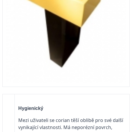
Hygienický
Mezi uživateli se corian těší oblibě pro své další
vynikající vlastnosti. Má neporézní povrch,