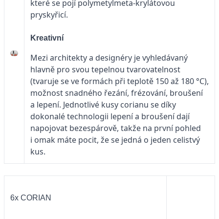
které se pojí polymetylmeta-krylátovou
pryskyřicí.
Kreativní
Mezi architekty a designéry je vyhledávaný
hlavně pro svou tepelnou tvarovatelnost
(tvaruje se ve formách při teplotě 150 až 180 °C),
možnost snadného řezání, frézování, broušení
a lepení. Jednotlivé kusy corianu se díky
dokonalé technologii lepení a broušení dají
napojovat bezespárově, takže na první pohled
i omak máte pocit, že se jedná o jeden celistvý
kus.
6x CORIAN