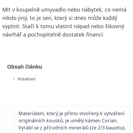
Mít v koupelně umyvadlo nebo nábytek, co nemá
nikdo jiný, to je sen, který si dnes může každý
vyplnit. Stačí k tomu vlastní nápad nebo šikovný
návrhář a pochopitelně dostatek financí.
Obsah článku
Kreativní
Materiálem, který je přímo stvořený k vytváření
originálních kousků, je umělý kámen Corian.
Vyrábí se z přírodních minerálů (ze 2/3 bauxitu),