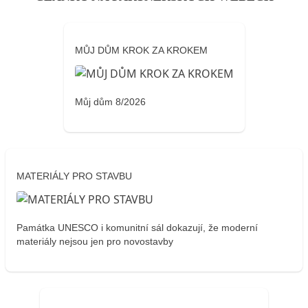
MŮJ DŮM KROK ZA KROKEM
Můj dům 8/2026
MATERIÁLY PRO STAVBU
Památka UNESCO i komunitní sál dokazují, že moderní
materiály nejsou jen pro novostavby