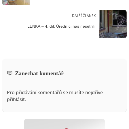
DALŠÍ ČLÁNEK
LENKA – 4. díl: Úředníci nás nešetřili!
Zanechat komentář
Pro přidávání komentářů se musíte nejdříve
přihlásit
.