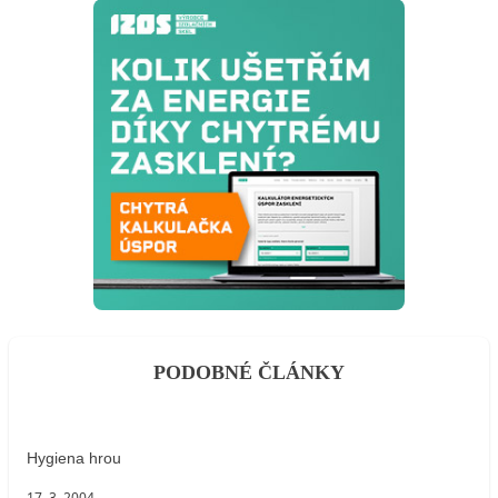
PODOBNÉ ČLÁNKY
Hygiena hrou
17. 3. 2004