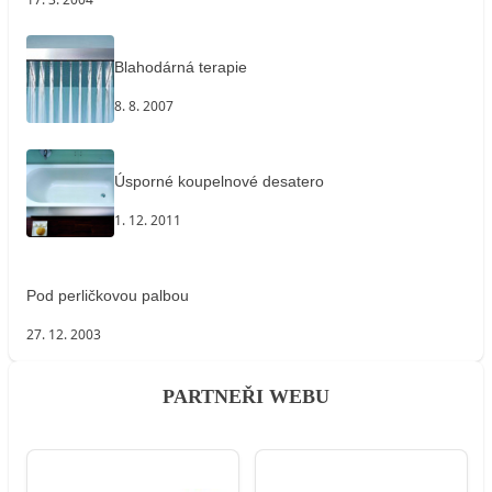
Blahodárná terapie
8. 8. 2007
Úsporné koupelnové desatero
1. 12. 2011
Pod perličkovou palbou
27. 12. 2003
PARTNEŘI WEBU