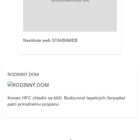
Navštivte web STAVBAWEB
RODINNÝ DOM
Koniec HFC chladív sa blíži. Budúcnosť tepelných čerpadiel
patrí prírodnému propánu