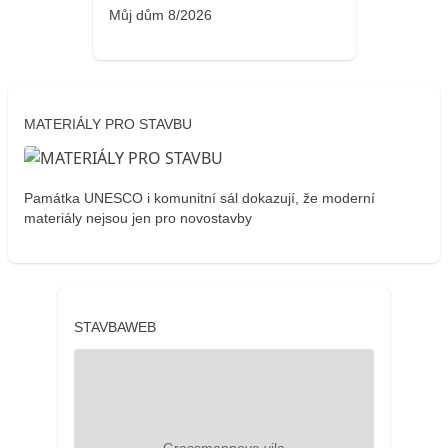
Můj dům 8/2026
MATERIÁLY PRO STAVBU
Památka UNESCO i komunitní sál dokazují, že moderní
materiály nejsou jen pro novostavby
STAVBAWEB