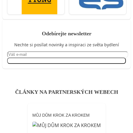
Odebírejte newsletter
Nechte si posílat novinky a inspiraci ze světa bydlení
Přihlásit se
ČLÁNKY NA PARTNERSKÝCH WEBECH
MŮJ DŮM KROK ZA KROKEM