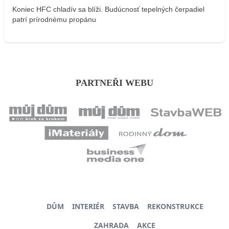
Koniec HFC chladív sa blíži. Budúcnosť tepelných čerpadiel
patrí prírodnému propánu
PARTNEŘI WEBU
DŮM
INTERIÉR
STAVBA
REKONSTRUKCE
ZAHRADA
AKCE