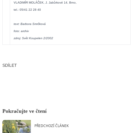
VLADIMÍR MOLÁČEK, J. Jabůrkové 14, Brno,
tel.: 05/41 22 28 40
text: Barbora Smrčková
foto: archiv
zdroj: Svět Koupelen 2/2002
SDÍLET
Facebook
X
LinkedIn
Email
Pokračujte ve čtení
PŘEDCHOZÍ ČLÁNEK