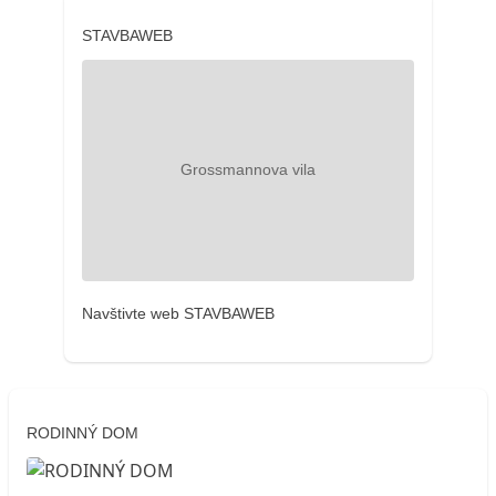
STAVBAWEB
Navštivte web STAVBAWEB
RODINNÝ DOM