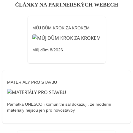
ČLÁNKY NA PARTNERSKÝCH WEBECH
MŮJ DŮM KROK ZA KROKEM
Můj dům 8/2026
MATERIÁLY PRO STAVBU
Památka UNESCO i komunitní sál dokazují, že moderní
materiály nejsou jen pro novostavby