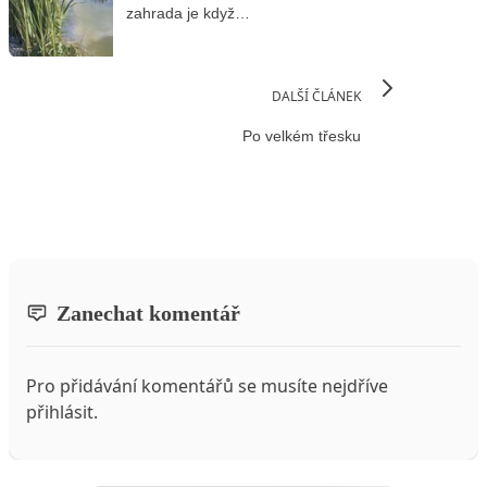
zahrada je když…
DALŠÍ ČLÁNEK
Po velkém třesku
Zanechat komentář
Pro přidávání komentářů se musíte nejdříve
přihlásit
.