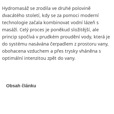
Hydromasáž se zrodila ve druhé polovině
dvacátého století, kdy se za pomoci moderní
technologie začala kombinovat vodní lázeň s
masáží. Celý proces je poněkud složitější, ale
princip spočívá v prudkém proudění vody, která je
do systému nasávána čerpadlem z prostoru vany,
obohacena vzduchem a přes trysky vháněna s
optimální intenzitou zpět do vany.
Obsah článku