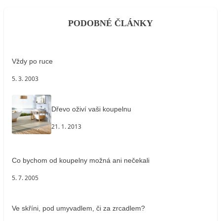
PODOBNÉ ČLÁNKY
Vždy po ruce
5. 3. 2003
Dřevo oživí vaši koupelnu
21. 1. 2013
Co bychom od koupelny možná ani nečekali
5. 7. 2005
Ve skříni, pod umyvadlem, či za zrcadlem?