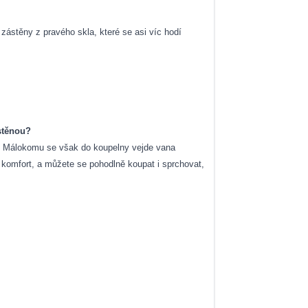
zástěny z pravého skla, které se asi víc hodí
stěnou?
vaně. Málokomu se však do koupelny vejde vana
ý komfort, a můžete se pohodlně koupat i sprchovat,