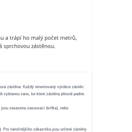
nu a trápí ho malý počet metrů,
á sprchovou zástěnou.
anová zástěna. Každý renomovaný výrobce zástěn
ěli vybranou vanu, ke které zástěna přesně padne.
u jsou zasazena zasouvací dvířka), nebo
). Pro náročnějšího zákazníka jsou určené zástěny