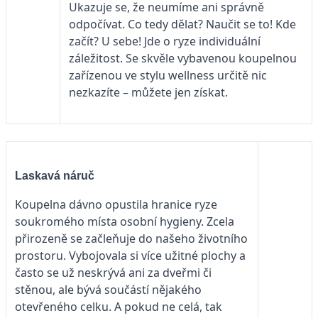
Ukazuje se, že neumíme ani správně
odpočívat. Co tedy dělat? Naučit se to! Kde
začít? U sebe! Jde o ryze individuální
záležitost. Se skvěle vybavenou koupelnou
zařízenou ve stylu wellness určitě nic
nezkazíte – můžete jen získat.
Laskavá náruč
Koupelna dávno opustila hranice ryze
soukromého místa osobní hygieny. Zcela
přirozeně se začleňuje do našeho životního
prostoru. Vybojovala si více užitné plochy a
často se už neskrývá ani za dveřmi či
stěnou, ale bývá součástí nějakého
otevřeného celku. A pokud ne celá, tak