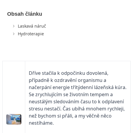
Obsah článku
Laskavá náruč
Hydroterapie
Dříve stačila k odpočinku dovolená,
případně k ozdravění organismu a
načerpání energie třítýdenní lázeňská kúra.
Se zrychlujícím se životním tempem a
neustálým sledováním času to k odplavení
stresu nestačí. Čas ubíhá mnohem rychleji,
než bychom si přáli, a my věčně něco
nestíháme.