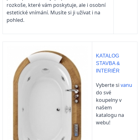
rozkoše, které vám poskytuje, ale i osobní
estetické vnímání. Musíte si ji užívat i na
pohled.
KATALOG
STAVBA &
INTERIÉR
Vyberte si
vanu
do své
koupelny v
našem
katalogu na
webu!