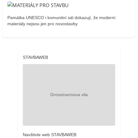
Památka UNESCO i komunitní sál dokazují, že moderní
materiály nejsou jen pro novostavby
STAVBAWEB
Navštivte web STAVBAWEB