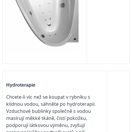
Hydroterapie
Chcete-li víc než se koupat v rybníku s
klidnou vodou, sáhněte po hydroterapii.
Vzduchové bublinky společně s vodou
masírují měkké tkáně, čistí pokožku,
podporují látkovou výměnu, zvyšují