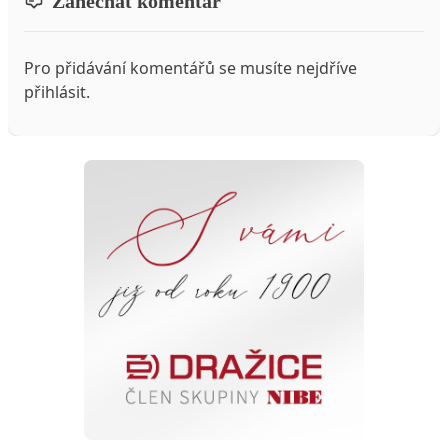
Zanechat komentář
Pro přidávání komentářů se musíte nejdříve
přihlásit
.