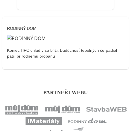
RODINNÝ DOM
Koniec HFC chladív sa blíži. Budúcnosť tepelných čerpadiel
patrí prírodnému propánu
PARTNEŘI WEBU