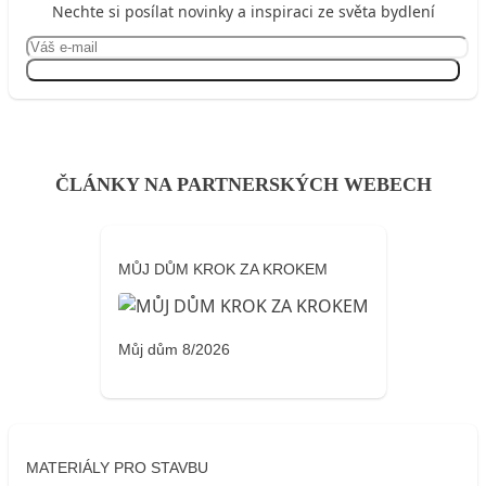
Nechte si posílat novinky a inspiraci ze světa bydlení
Přihlásit se
ČLÁNKY NA PARTNERSKÝCH WEBECH
MŮJ DŮM KROK ZA KROKEM
Můj dům 8/2026
MATERIÁLY PRO STAVBU