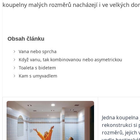
koupelny malých rozměrů nacházejí i ve velkých do
Obsah článku
Vana nebo sprcha
Když vanu, tak kombinovanou nebo asymetrickou
Toaleta s bidetem
Kam s umyvadlem
Jedna koupelna 
rekonstrukci si
rozměrů, jejich
vedle hostinskéh