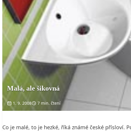
Malá, ale šikovná
1. 9. 2008
7 min. čtení
Co je malé, to je hezké, říká známé české přísloví.