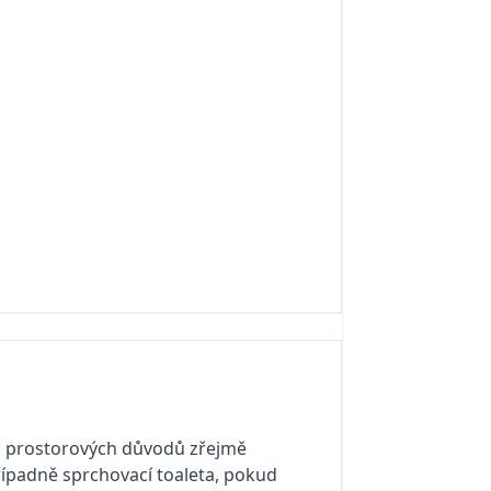
 z prostorových důvodů zřejmě
řípadně sprchovací toaleta, pokud