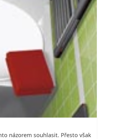
ímto názorem souhlasit. Přesto však