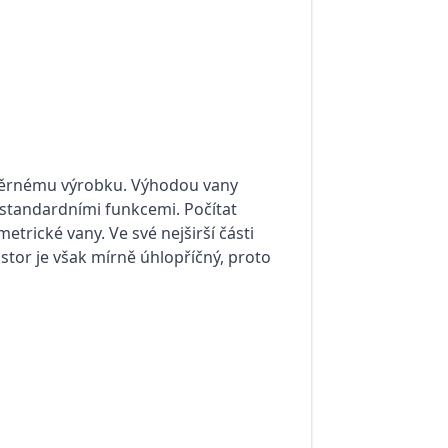
měrnému výrobku. Výhodou vany
standardními funkcemi. Počítat
trické vany. Ve své nejširší části
stor je však mírně úhlopříčný, proto