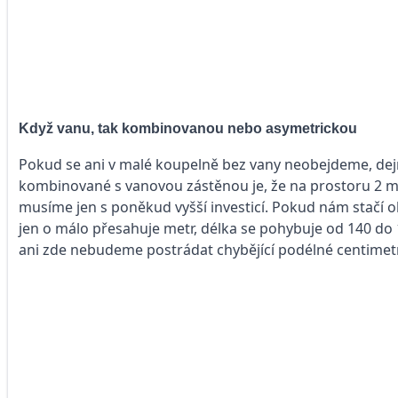
Když vanu, tak kombinovanou nebo asymetrickou
Pokud se ani v malé koupelně bez vany neobejdeme, d
kombinované s vanovou zástěnou je, že na prostoru 2 m
musíme jen s poněkud vyšší investicí. Pokud nám stačí o
jen o málo přesahuje metr, délka se pohybuje od 140 do 
ani zde nebudeme postrádat chybějící podélné centimet