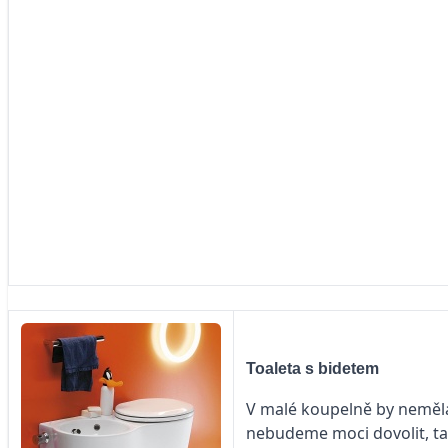
Toaleta s bidetem
V malé koupelně by neměla
nebudeme moci dovolit, ta