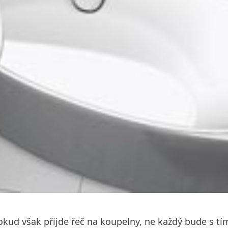
 Pokud však přijde řeč na koupelny, ne každý bude s t