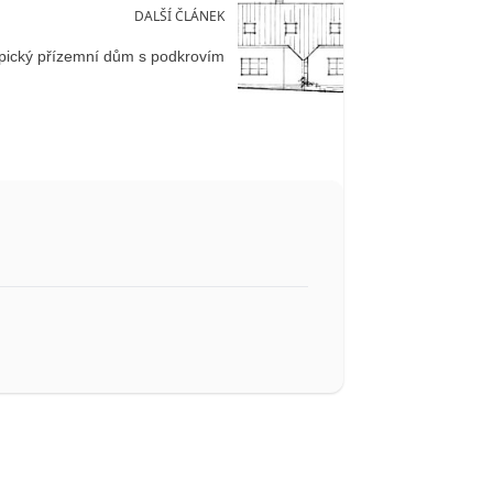
DALŠÍ ČLÁNEK
ypický přízemní dům s podkrovím