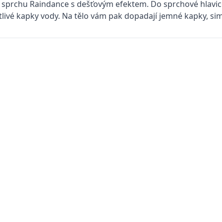
sprchu Raindance s dešťovým efektem. Do sprchové hlavice
livé kapky vody. Na tělo vám pak dopadají jemné kapky, simu