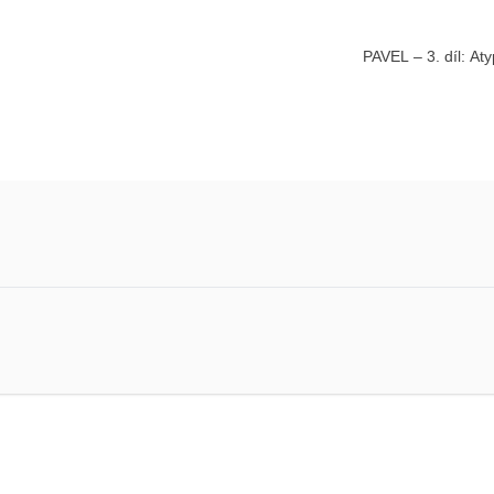
PAVEL – 3. díl: At