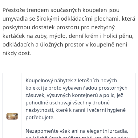
Přestože trendem současných koupelen jsou
umyvadla se širokými odkládacími plochami, která
poskytnou dostatek prostoru pro nezbytný
kartáček na zuby, mýdlo, denní krém i holicí pěnu,
odkládacích a úložných prostor v koupelně není
nikdy dost.
Koupelnový nábytek z letošních nových
kolekcí je proto vybaven řadou prostorných
zásuvek, výsuvných kontejnerů a polic, jež
pohodlně uschovají všechny drobné
nezbytnosti, které k ranní i večerní hygieně
potřebujete.
Nezapomeňte však ani na elegantní zrcadla,