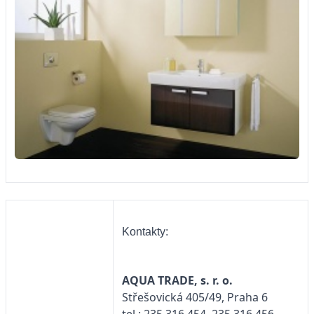
Kontakty:
AQUA TRADE, s. r. o.
Střešovická 405/49, Praha 6