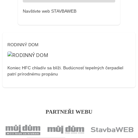
Navštivte web STAVBAWEB
RODINNÝ DOM
Koniec HFC chladív sa blíži. Budúcnosť tepelných čerpadiel
patrí prírodnému propánu
PARTNEŘI WEBU