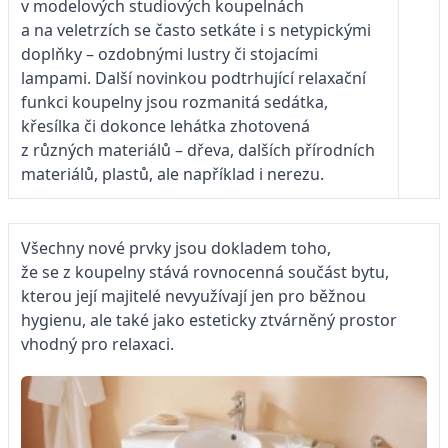
v modelových studiových koupelnách
a na veletrzích se často setkáte i s netypickými
doplňky – ozdobnými lustry či stojacími
lampami. Další novinkou podtrhující relaxační
funkci koupelny jsou rozmanitá sedátka,
křesílka či dokonce lehátka zhotovená
z různých materiálů – dřeva, dalších přírodních
materiálů, plastů, ale například i nerezu.
Všechny nové prvky jsou dokladem toho,
že se z koupelny stává rovnocenná součást bytu,
kterou její majitelé nevyužívají jen pro běžnou
hygienu, ale také jako esteticky ztvárněný prostor
vhodný pro relaxaci.