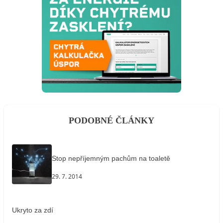
PODOBNÉ ČLÁNKY
Stop nepříjemným pachům na toaletě
29. 7. 2014
Ukryto za zdí