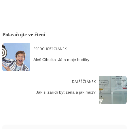
Pokračujte ve čtení
PŘEDCHOZÍ ČLÁNEK
Aleš Cibulka: Já a moje budíky
DALŠÍ ČLÁNEK
Jak si zařídí byt žena a jak muž?