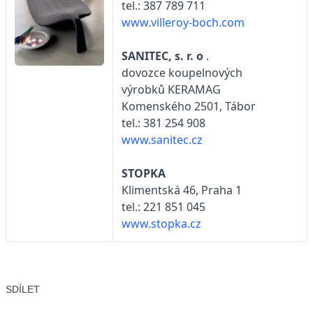
tel.: 387 789 711
www.villeroy-boch.com
SANITEC, s. r. o
.
dovozce koupelnových
výrobků KERAMAG
Komenského 2501, Tábor
tel.: 381 254 908
www.sanitec.cz
STOPKA
Klimentská 46, Praha 1
tel.: 221 851 045
www.stopka.cz
SDÍLET
Facebook
X
LinkedIn
Email