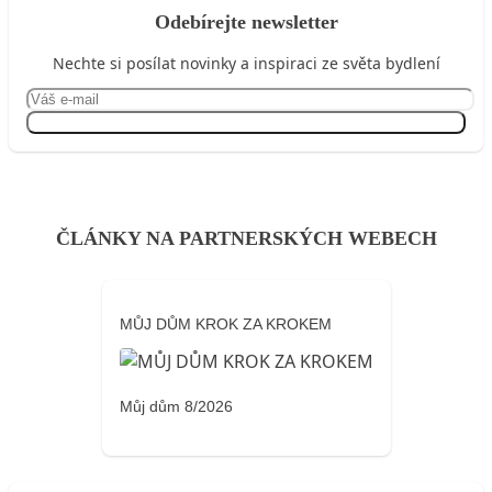
Odebírejte newsletter
Nechte si posílat novinky a inspiraci ze světa bydlení
Přihlásit se
ČLÁNKY NA PARTNERSKÝCH WEBECH
MŮJ DŮM KROK ZA KROKEM
Můj dům 8/2026