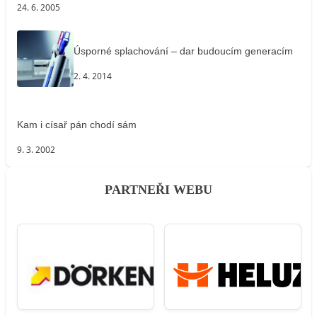
24. 6. 2005
Úsporné splachování – dar budoucím generacím
2. 4. 2014
Kam i císař pán chodí sám
9. 3. 2002
PARTNEŘI WEBU