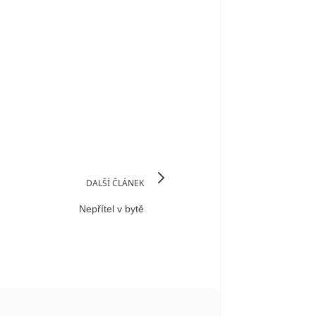
DALŠÍ ČLÁNEK
Nepřítel v bytě