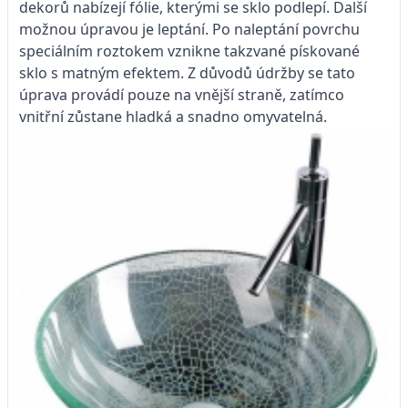
dekorů nabízejí fólie, kterými se sklo podlepí. Další
možnou úpravou je leptání. Po naleptání povrchu
speciálním roztokem vznikne takzvané pískované
sklo s matným efektem. Z důvodů údržby se tato
úprava provádí pouze na vnější straně, zatímco
vnitřní zůstane hladká a snadno omyvatelná.