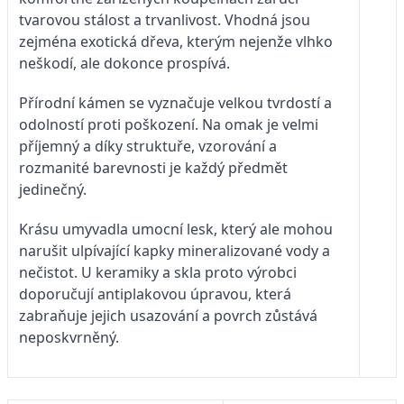
tvarovou stálost a trvanlivost. Vhodná jsou
zejména exotická dřeva, kterým nejenže vlhko
neškodí, ale dokonce prospívá.
Přírodní kámen se vyznačuje velkou tvrdostí a
odolností proti poškození. Na omak je velmi
příjemný a díky struktuře, vzorování a
rozmanité barevnosti je každý předmět
jedinečný.
Krásu umyvadla umocní lesk, který ale mohou
narušit ulpívající kapky mineralizované vody a
nečistot. U keramiky a skla proto výrobci
doporučují antiplakovou úpravou, která
zabraňuje jejich usazování a povrch zůstává
neposkvrněný.