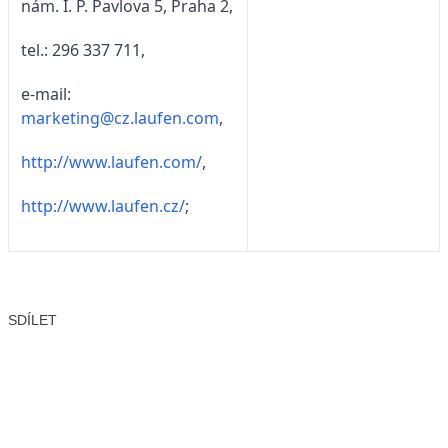
nám. I. P. Pavlova 5, Praha 2,
tel.: 296 337 711,
e-mail:
marketing@cz.laufen.com
,
http://www.laufen.com/
,
http://www.laufen.cz/
;
SDÍLET
Facebook
X
LinkedIn
Email