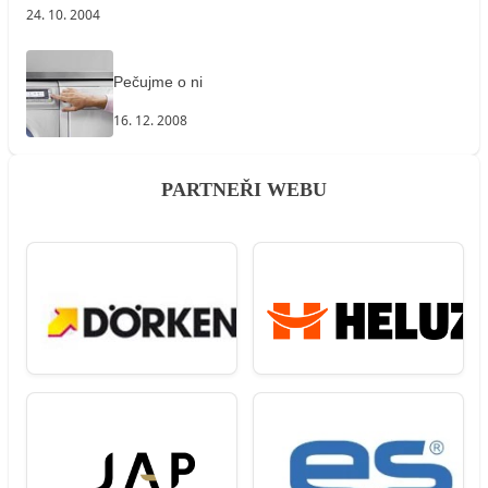
24. 10. 2004
Pečujme o ni
16. 12. 2008
PARTNEŘI WEBU