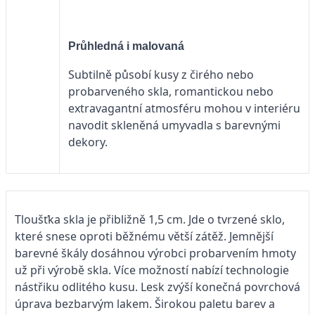
Průhledná i malovaná
Subtilně působí kusy z čirého nebo
probarveného skla, romantickou nebo
extravagantní atmosféru mohou v interiéru
navodit skleněná umyvadla s barevnými
dekory.
Tloušťka skla je přibližně 1,5 cm. Jde o tvrzené sklo,
které snese oproti běžnému větší zátěž. Jemnější
barevné škály dosáhnou výrobci probarvením hmoty
už při výrobě skla. Více možností nabízí technologie
nástřiku odlitého kusu. Lesk zvýší konečná povrchová
úprava bezbarvým lakem. Širokou paletu barev a