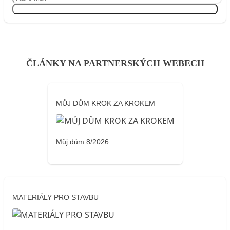
Přihlásit se
ČLÁNKY NA PARTNERSKÝCH WEBECH
MŮJ DŮM KROK ZA KROKEM
Můj dům 8/2026
MATERIÁLY PRO STAVBU