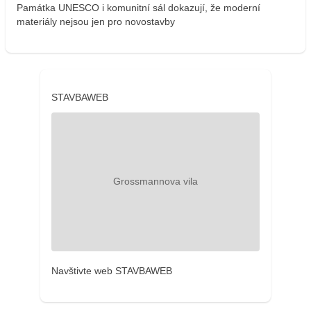
Památka UNESCO i komunitní sál dokazují, že moderní
materiály nejsou jen pro novostavby
STAVBAWEB
Navštivte web STAVBAWEB