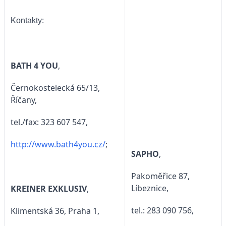
Kontakty:
BATH 4 YOU
,
Černokostelecká 65/13,
Říčany,
tel./fax: 323 607 547,
http://www.bath4you.cz/
;
SAPHO
,
Pakoměřice 87,
Líbeznice,
KREINER EXKLUSIV
,
tel.: 283 090 756,
Klimentská 36, Praha 1,