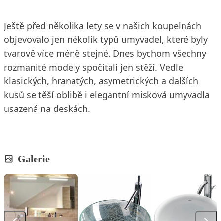
Ještě před několika lety se v našich koupelnách
objevovalo jen několik typů umyvadel, které byly
tvarově více méně stejné. Dnes bychom všechny
rozmanité modely spočítali jen stěží. Vedle
klasických, hranatých, asymetrických a dalších
kusů se těší oblibě i elegantní misková umyvadla
usazená na deskách.
Galerie