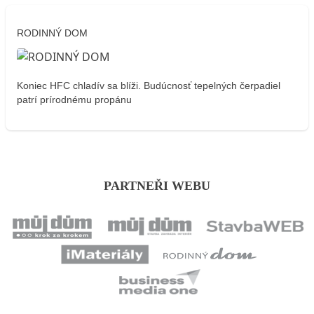
RODINNÝ DOM
Koniec HFC chladív sa blíži. Budúcnosť tepelných čerpadiel
patrí prírodnému propánu
PARTNEŘI WEBU