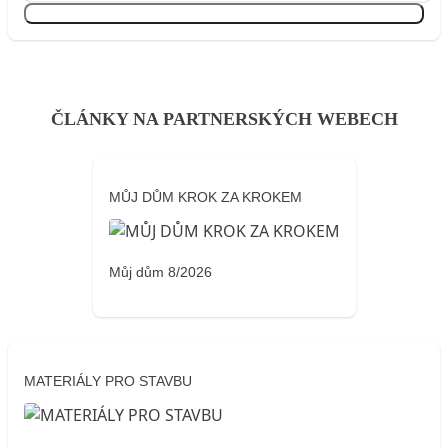
Přihlásit se
ČLÁNKY NA PARTNERSKÝCH WEBECH
MŮJ DŮM KROK ZA KROKEM
Můj dům 8/2026
MATERIÁLY PRO STAVBU