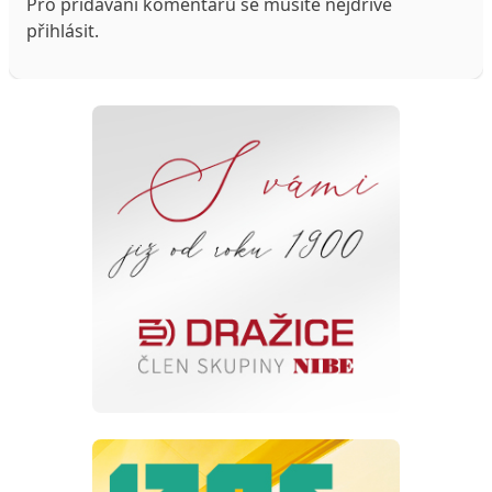
Pro přidávání komentářů se musíte nejdříve
přihlásit
.