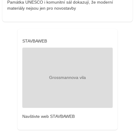
Památka UNESCO i komunitní sál dokazují, že moderní
materiály nejsou jen pro novostavby
STAVBAWEB
Navštivte web STAVBAWEB