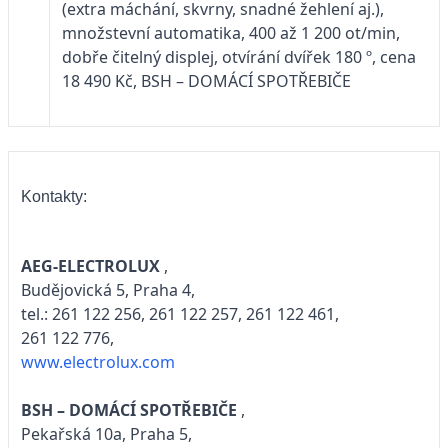
(extra máchání, skvrny, snadné žehlení aj.),
množstevní automatika, 400 až 1 200 ot/min,
dobře čitelný displej, otvírání dvířek 180 º, cena
18 490 Kč, BSH – DOMÁCÍ SPOTŘEBIČE
Kontakty:
AEG-ELECTROLUX
,
Budějovická 5, Praha 4,
tel.: 261 122 256, 261 122 257, 261 122 461,
261 122 776,
www.electrolux.com
BSH – DOMÁCÍ SPOTŘEBIČE
,
Pekařská 10a, Praha 5,