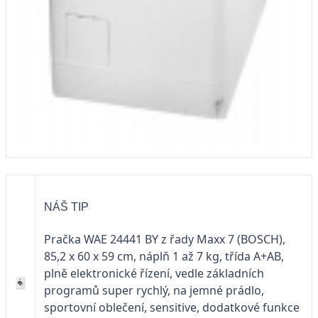
NÁŠ TIP
Pračka WAE 24441 BY z řady Maxx 7 (BOSCH),
85,2 x 60 x 59 cm, náplň 1 až 7 kg, třída A+AB,
plně elektronické řízení, vedle základních
programů super rychlý, na jemné prádlo,
sportovní oblečení, sensitive, dodatkové funkce