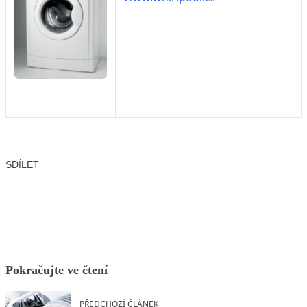
SDÍLET
Facebook
X
LinkedIn
Email
Pokračujte ve čtení
PŘEDCHOZÍ ČLÁNEK