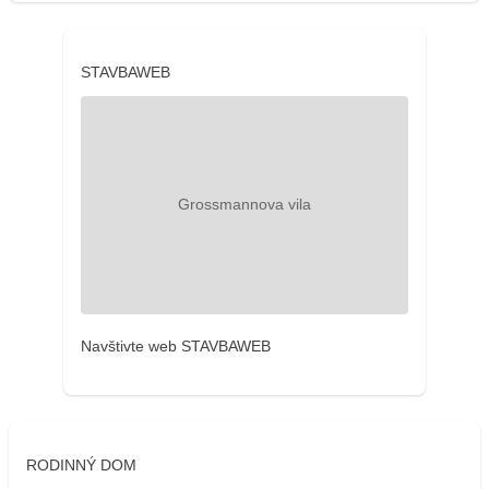
STAVBAWEB
Navštivte web STAVBAWEB
RODINNÝ DOM