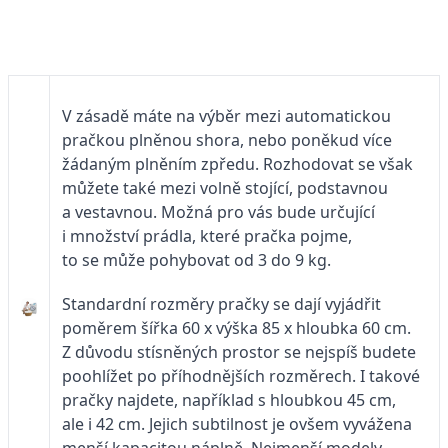
V zásadě máte na výběr mezi automatickou
pračkou plněnou shora, nebo poněkud více
žádaným plněním zpředu. Rozhodovat se však
můžete také mezi volně stojící, podstavnou
a vestavnou. Možná pro vás bude určující
i množství prádla, které pračka pojme,
to se může pohybovat od 3 do 9 kg.
Standardní rozměry pračky se dají vyjádřit
poměrem šířka 60 x výška 85 x hloubka 60 cm.
Z důvodu stísněných prostor se nejspíš budete
poohlížet po příhodnějších rozměrech. I takové
pračky najdete, například s hloubkou 45 cm,
ale i 42 cm. Jejich subtilnost je ovšem vyvážena
menší kapacitou náplně. Nejmenší modely