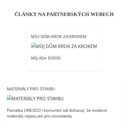
ČLÁNKY NA PARTNERSKÝCH WEBECH
MŮJ DŮM KROK ZA KROKEM
Můj dům 8/2026
MATERIÁLY PRO STAVBU
Památka UNESCO i komunitní sál dokazují, že moderní
materiály nejsou jen pro novostavby