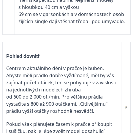
s hloubkou 40 cm a výškou
69 cm se v garsonkách a v domácnostech osob
žijících single dají vtěsnat třeba i pod umyvadlo.
Pohled dovnitř
Centrem aktuálního dění v pračce je buben.
Abyste měli prádlo dobře vyždímané, měl by vás
zajímat počet otáček, ten se pohybuje v závislosti
na jednotlivých modelech zhruba
od 600 do 2 000 ot./min. Pro většinu prádla
vystačíte s 800 až 900 otáčkami. „Citlivějšímu“
prádlu vyšší otáčky rozhodně nesvědčí.
Pokud však plánujete časem k pračce přikoupit
i sušičku, pak je lépe zvolit model dosahující