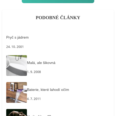
PODOBNÉ ČLÁNKY
Pryč s jádrem
24. 10. 2001
Malá, ale šikovná
1. 9. 2008
Baterie, které lahodí očím
4. 7. 2011