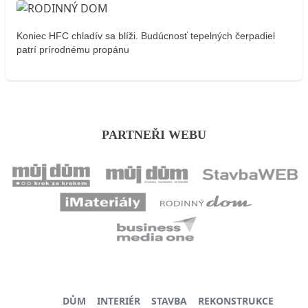
Koniec HFC chladív sa blíži. Budúcnosť tepelných čerpadiel
patrí prírodnému propánu
PARTNEŘI WEBU
DŮM
INTERIÉR
STAVBA
REKONSTRUKCE