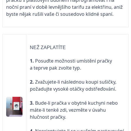
noční praní v době levnějšího tarifu za elektřinu, aniž
byste nějak rušili vaše či sousedovo klidné spaní.
NEŽ ZAPLATÍTE
1.
Posuďte možnosti umístění pračky
a teprve pak zvolte typ.
2.
Zvažujete-li následnou koupi sušičky,
požadujte vysoké otáčky odstřeďování.
3.
Bude-li pračka v obytné kuchyni nebo
máte-li tenké zdi, vezměte v úvahu
hlučnost pračky.