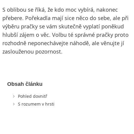
S oblibou se říká, že kdo moc vybírá, nakonec
přebere. Pořekadla mají sice něco do sebe, ale při
výběru pračky se vám skutečně vyplatí poněkud
hlubší zájem o věc. Volbu té správné pračky proto
rozhodně neponechávejte náhodě, ale věnujte jí
zaslouženou pozornost.
Obsah článku
Pohled dovnitř
S rozumem v hrsti