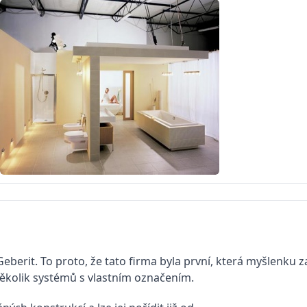
berit. To proto, že tato firma byla první, která myšlenku 
ěkolik systémů s vlastním označením.