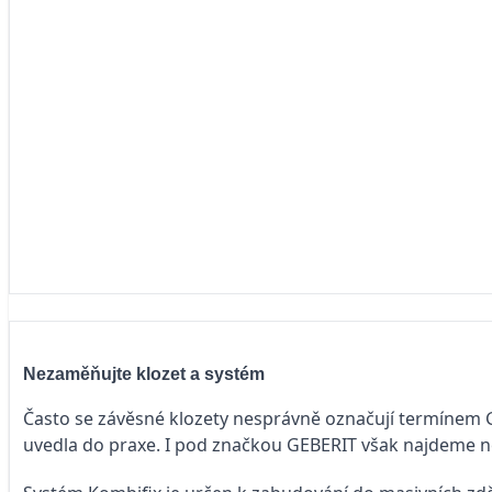
Nezaměňujte klozet a systém
Často se závěsné klozety nesprávně označují termínem Ge
uvedla do praxe. I pod značkou GEBERIT však najdeme n