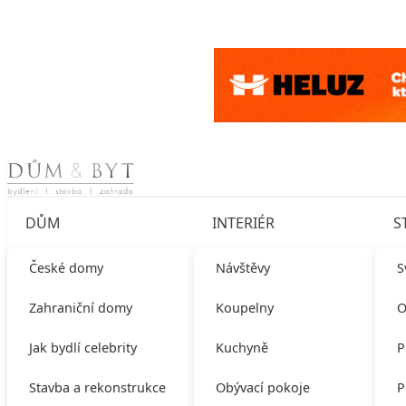
Skip to content
DŮM
INTERIÉR
S
České domy
Návštěvy
S
Zahraniční domy
Koupelny
O
Jak bydlí celebrity
Kuchyně
P
Stavba a rekonstrukce
Obývací pokoje
P