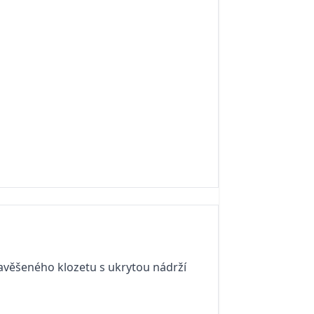
zavěšeného klozetu s ukrytou nádrží