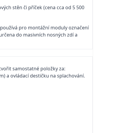
vých stěn či příček (cena cca od 5 500
C) používá pro montážní moduly označení
 určena do masivních nosných zdí a
vořit samostatné položky za:
) a ovládací destičku na splachování.