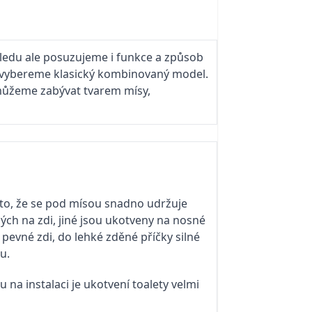
ledu ale posuzujeme i funkce a způsob
o vybereme klasický kombinovaný model.
e můžeme zabývat tvarem mísy,
roto, že se pod mísou snadno udržuje
ných na zdi, jiné jsou ukotveny na nosné
pevné zdi, do lehké zděné příčky silné
u.
 na instalaci je ukotvení toalety velmi