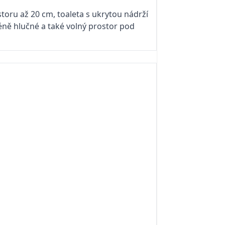
toru až 20 cm, toaleta s ukrytou nádrží
ně hlučné a také volný prostor pod