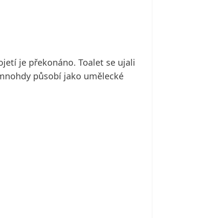
jetí je překonáno. Toalet se ujali
é mnohdy působí jako umělecké