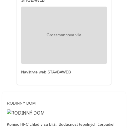
STAVBAWEB
Navštivte web STAVBAWEB
RODINNÝ DOM
Koniec HFC chladív sa blíži. Budúcnosť tepelných čerpadiel