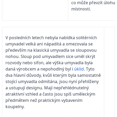
co může převzít úlohu
místnosti.
V posledních letech nebyla nabídka solitérních
umyvadel velká ani nápaditá a omezovala se
především na klasická umyvadla se sloupovou
nohou. Sloup pod umyvadlem sice uměl skrýt
rozvody nebo sifon, ale výška umyvadla byla
daná výrobcem a nepohodlný byl i
úklid
. Tyto
dva hlavní důvody, kvůli kterým byla samostatně
stojící umyvadla odmítána, jsou nyní přehlíženy
a ustupují designu. Mají nepřehlédnutelný
atraktivní vzhled a často jsou spíš uměleckým
předmětem než praktickým vybavením
koupelny.