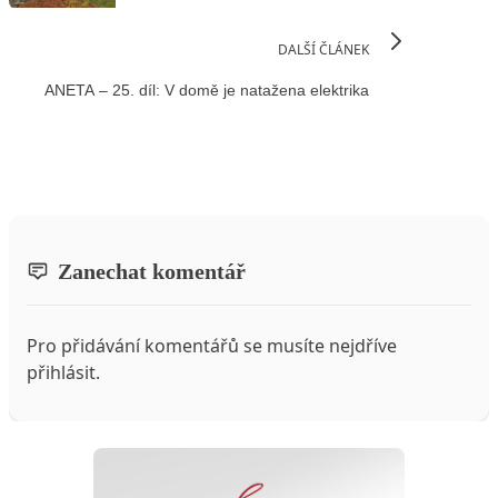
DALŠÍ ČLÁNEK
ANETA – 25. díl: V domě je natažena elektrika
Zanechat komentář
Pro přidávání komentářů se musíte nejdříve
přihlásit
.