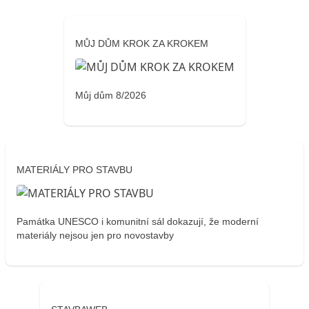
MŮJ DŮM KROK ZA KROKEM
Můj dům 8/2026
MATERIÁLY PRO STAVBU
Památka UNESCO i komunitní sál dokazují, že moderní
materiály nejsou jen pro novostavby