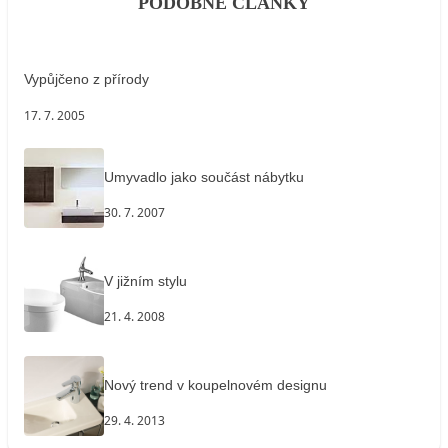
PODOBNÉ ČLÁNKY
Vypůjčeno z přírody
17. 7. 2005
Umyvadlo jako součást nábytku
30. 7. 2007
V jižním stylu
21. 4. 2008
Nový trend v koupelnovém designu
29. 4. 2013