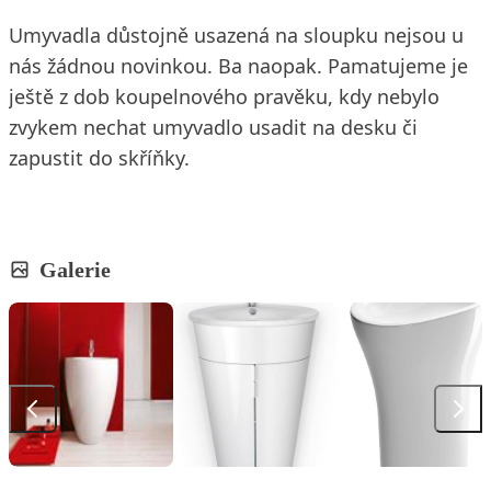
Umyvadla důstojně usazená na sloupku nejsou u
nás žádnou novinkou. Ba naopak. Pamatujeme je
ještě z dob koupelnového pravěku, kdy nebylo
zvykem nechat umyvadlo usadit na desku či
zapustit do skříňky.
Galerie