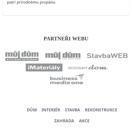
patrí prírodnému propánu
PARTNEŘI WEBU
DŮM
INTERIÉR
STAVBA
REKONSTRUKCE
ZAHRADA
AKCE