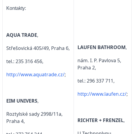
Kontakty:
AQUA TRADE
,
LAUFEN BATHROOM
,
Střešovická 405/49, Praha 6,
nám. I. P. Pavlova 5,
tel.: 235 316 456,
Praha 2,
http://www.aquatrade.cz/
;
tel.: 296 337 711,
http://www.laufen.cz/
;
EIM UNIVERS
,
Roztylské sady 2998/11a,
RICHTER + FRENZEL
,
Praha 4,
U Technoplynu