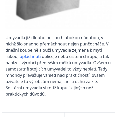
Umyvadla již dlouho nejsou hlubokou nádobou, v
nichž šlo snadno přemáchnout nejen punčocháče. V
dnešní koupelně slouží umyvadla zejména k mytí
rukou,
opláchnutí
obličeje nebo čištění chrupu, a tak
nabízejí výrobci především mělká umyvadla. Ovšem u
samostatně stojících umyvadel to vždy neplatí. Tady
mnohdy převažuje vzhled nad praktičností, ovšem
uživatelé to výrobcům nemají ani trochu za zlé.
Solitérní umyvadla si totiž kupují z jiných než
praktických důvodů.