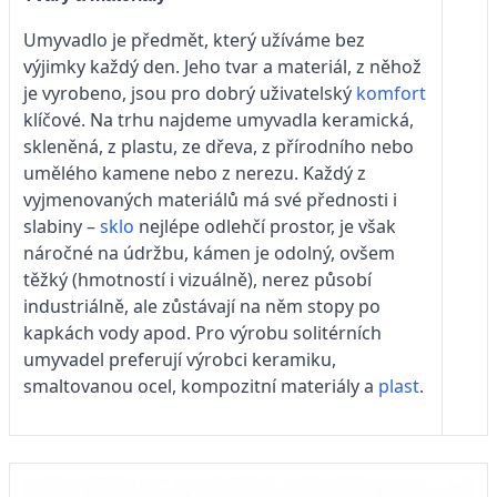
Umyvadlo je předmět, který užíváme bez
výjimky každý den. Jeho tvar a materiál, z něhož
je vyrobeno, jsou pro dobrý uživatelský
komfort
klíčové. Na trhu najdeme umyvadla keramická,
skleněná, z plastu, ze dřeva, z přírodního nebo
umělého kamene nebo z nerezu. Každý z
vyjmenovaných materiálů má své přednosti i
slabiny –
sklo
nejlépe odlehčí prostor, je však
náročné na údržbu, kámen je odolný, ovšem
těžký (hmotností i vizuálně), nerez působí
industriálně, ale zůstávají na něm stopy po
kapkách vody apod. Pro výrobu solitérních
umyvadel preferují výrobci keramiku,
smaltovanou ocel, kompozitní materiály a
plast
.