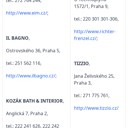
tel.: 272 764 244,
1572/1, Praha 9,
http://www.eim.cz/
;
tel.: 220 301 301-306,
http://www.richter-
IL BAGNO
,
frenzel.cz/
;
Ostrovského 36, Praha 5,
tel.: 251 562 116,
TIZZIO
,
http://www.ilbagno.cz/
;
Jana Želivského 25,
Praha 3,
tel.: 271 775 761,
KOZÁK BATH & INTERIOR
,
http://www.tizzio.cz/
Anglická 7, Praha 2,
tel.: 222 241 626, 222 242