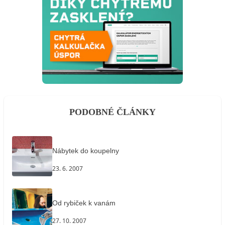
PODOBNÉ ČLÁNKY
Nábytek do koupelny
23. 6. 2007
Od rybiček k vanám
27. 10. 2007