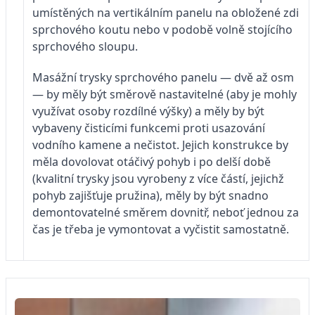
umístěných na vertikálním panelu na obložené zdi
sprchového koutu nebo v podobě volně stojícího
sprchového sloupu.
Masážní trysky sprchového panelu — dvě až osm
— by měly být směrově nastavitelné (aby je mohly
využívat osoby rozdílné výšky) a měly by být
vybaveny čisticími funkcemi proti usazování
vodního kamene a nečistot. Jejich konstrukce by
měla dovolovat otáčivý pohyb i po delší době
(kvalitní trysky jsou vyrobeny z více částí, jejichž
pohyb zajišťuje pružina), měly by být snadno
demontovatelné směrem dovnitř, neboť jednou za
čas je třeba je vymontovat a vyčistit samostatně.