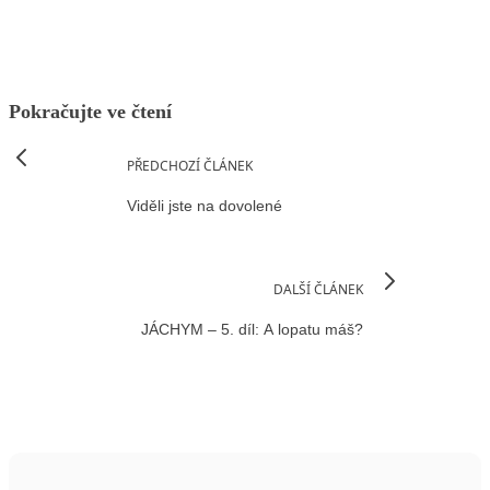
Pokračujte ve čtení
PŘEDCHOZÍ ČLÁNEK
Viděli jste na dovolené
DALŠÍ ČLÁNEK
JÁCHYM – 5. díl: A lopatu máš?