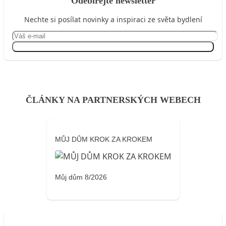
Odebírejte newsletter
Nechte si posílat novinky a inspiraci ze světa bydlení
Přihlásit se
ČLÁNKY NA PARTNERSKÝCH WEBECH
MŮJ DŮM KROK ZA KROKEM
Můj dům 8/2026