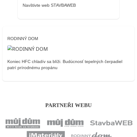
Navštivte web STAVBAWEB
RODINNÝ DOM
Koniec HFC chladív sa blíži. Budúcnosť tepelných čerpadiel
patrí prírodnému propánu
PARTNEŘI WEBU