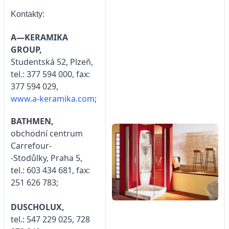
Kontakty:
A—KERAMIKA
GROUP,
Studentská 52, Plzeň,
tel.: 377 594 000, fax:
377 594 029,
www.a-keramika.com
;
BATHMEN,
obchodní centrum
Carrefour-
-Stodůlky, Praha 5,
tel.: 603 434 681, fax:
251 626 783;
DUSCHOLUX,
tel.: 547 229 025, 728