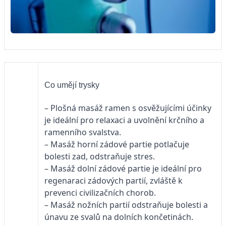
Co umějí trysky
– Plošná masáž ramen s osvěžujícími účinky
je ideální pro relaxaci a uvolnění krčního a
ramenního svalstva.
– Masáž horní zádové partie potlačuje
bolesti zad, odstraňuje stres.
– Masáž dolní zádové partie je ideální pro
regenaraci zádových partií, zvláště k
prevenci civilizačních chorob.
– Masáž nožních partií odstraňuje bolesti a
únavu ze svalů na dolních končetinách.