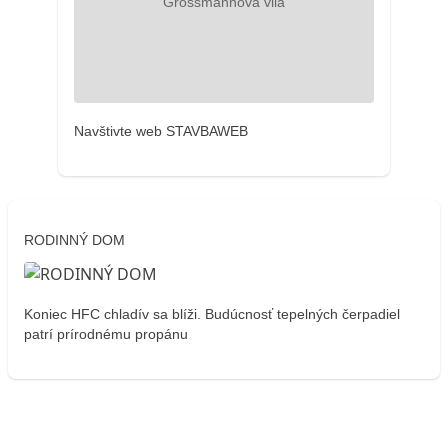
Navštivte web STAVBAWEB
RODINNÝ DOM
Koniec HFC chladív sa blíži. Budúcnosť tepelných čerpadiel
patrí prírodnému propánu