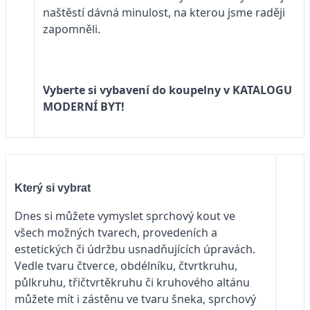
naštěstí dávná minulost, na kterou jsme raději
zapomněli.
Vyberte si vybavení do koupelny v
KATALOGU
MODERNÍ BYT!
Který si vybrat
Dnes si můžete vymyslet sprchový kout ve
všech možných tvarech, provedeních a
estetických či údržbu usnadňujících úpravách.
Vedle tvaru čtverce, obdélníku, čtvrtkruhu,
půlkruhu, třičtvrtěkruhu či kruhového altánu
můžete mít i zástěnu ve tvaru šneka, sprchový