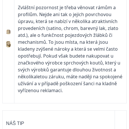
Zvláštní pozornost je třeba věnovat rámům a
profilům. Nejde ani tak o jejich povrchovou
úpravu, která se nabízí v několika atraktivních
provedeních (satino, chrom, barevný lak, zlato
atd.), ale o funkčnost pojezdových žlábků či
mechanismů. To jsou místa, na která jsou
kladeny zvýšené nároky a která se velmi často
opotřebují. Pokud však budete nakupovat u
značkového výrobce sprchových koutů, který u
svých výrobků garantuje dlouhou životnost a
několikaletou záruku, máte naději na spokojené
užívání a v případě poškození šanci na kladně
vyřízenou reklamaci.
NÁŠ TIP