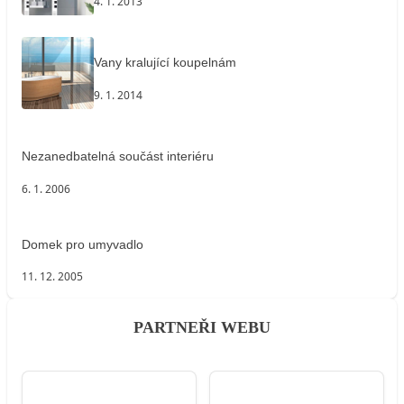
4. 1. 2013
Vany kralující koupelnám
9. 1. 2014
Nezanedbatelná součást interiéru
6. 1. 2006
Domek pro umyvadlo
11. 12. 2005
PARTNEŘI WEBU