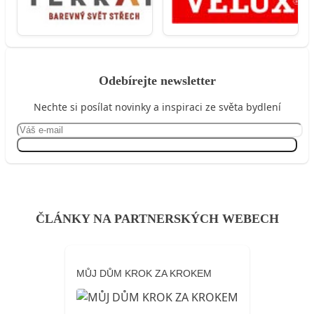
Odebírejte newsletter
Nechte si posílat novinky a inspiraci ze světa bydlení
Přihlásit se
ČLÁNKY NA PARTNERSKÝCH WEBECH
MŮJ DŮM KROK ZA KROKEM