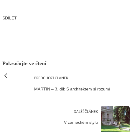
SDÍLET
Facebook
X
LinkedIn
Email
Pokračujte ve čtení
PŘEDCHOZÍ ČLÁNEK
MARTIN – 3. díl: S architektem si rozumí
DALŠÍ ČLÁNEK
V zámeckém stylu