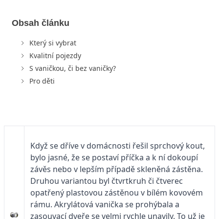
Obsah článku
Který si vybrat
Kvalitní pojezdy
S vaničkou, či bez vaničky?
Pro děti
Když se dříve v domácnosti řešil sprchový kout,
bylo jasné, že se postaví příčka a k ní dokoupí
závěs nebo v lepším případě skleněná zástěna.
Druhou variantou byl čtvrtkruh či čtverec
opatřený plastovou zástěnou v bílém kovovém
rámu. Akrylátová vanička se prohýbala a
zasouvací dveře se velmi rychle unavily. To už je