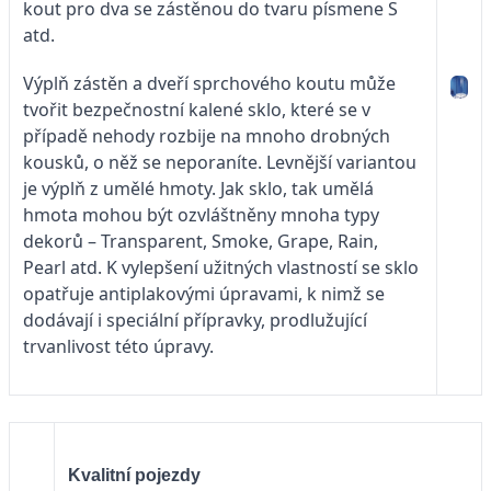
kout pro dva se zástěnou do tvaru písmene S
atd.
Výplň zástěn a dveří sprchového koutu může
tvořit bezpečnostní kalené sklo, které se v
případě nehody rozbije na mnoho drobných
kousků, o něž se neporaníte. Levnější variantou
je výplň z umělé hmoty. Jak sklo, tak umělá
hmota mohou být ozvláštněny mnoha typy
dekorů – Transparent, Smoke, Grape, Rain,
Pearl atd. K vylepšení užitných vlastností se sklo
opatřuje antiplakovými úpravami, k nimž se
dodávají i speciální přípravky, prodlužující
trvanlivost této úpravy.
Kvalitní pojezdy