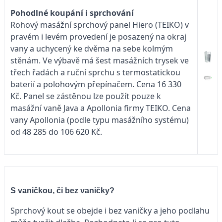
Pohodlné koupání i sprchování
Rohový masážní sprchový panel Hiero (TEIKO) v
pravém i levém provedení je posazený na okraj
vany a uchycený ke dvěma na sebe kolmým
stěnám. Ve výbavě má šest masážních trysek ve
třech řadách a ruční sprchu s termostatickou
baterií a polohovým přepínačem. Cena 16 330
Kč. Panel se zástěnou lze použít pouze k
masážní vaně Java a Apollonia firmy TEIKO. Cena
vany Apollonia (podle typu masážního systému)
od 48 285 do 106 620 Kč.
S vaničkou, či bez vaničky?
Sprchový kout se obejde i bez vaničky a jeho podlahu