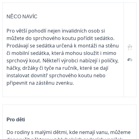
NĚCO NAVÍC
Pro větší pohodlí nejen invalidních osob si
můžete do sprchového koutu pořídit sedátko.
Prodávají se sedátka určená k montáži na stěnu
či mobilní sedátka, která mohou sloužit i mimo
sprchový kout. Někteří výrobci nabízejí i poličky,
háčky, držáky či tyče na ručník, které se dají
instalovat dovnitř sprchového koutu nebo
připevnit na zástěnu zvenku.
Pro děti
Do rodiny s malými dětmi, kde nemají vanu, můžeme