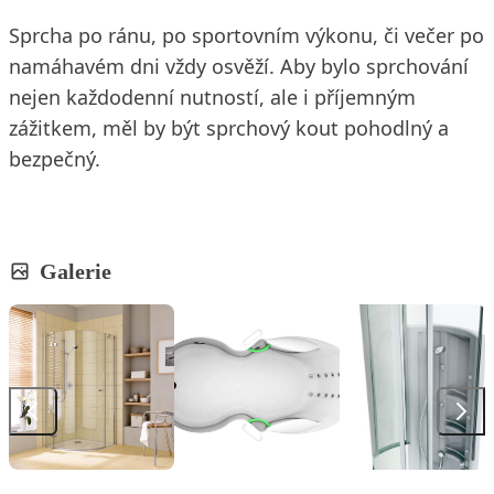
Sprcha po ránu, po sportovním výkonu, či večer po
namáhavém dni vždy osvěží. Aby bylo sprchování
nejen každodenní nutností, ale i příjemným
zážitkem, měl by být sprchový kout pohodlný a
bezpečný.
Galerie