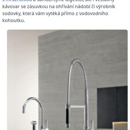
kávovar se zásuvkou na ohřívání nádobí či výrobník
sodovky, která vám vytéká přímo z vodovodního
kohoutku.