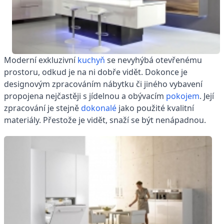
Moderní exkluzivní
kuchyň
se nevyhýbá otevřenému
prostoru, odkud je na ni dobře vidět. Dokonce je
designovým zpracováním nábytku či jiného vybavení
propojena nejčastěji s jídelnou a obývacím
pokojem
. Její
zpracování je stejně
dokonalé
jako použité kvalitní
materiály. Přestože je vidět, snaží se být nenápadnou.