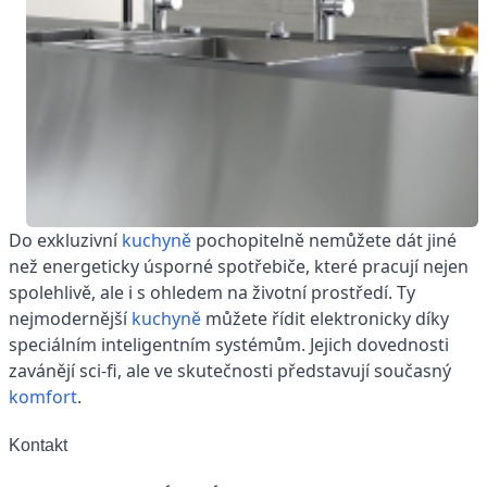
Do exkluzivní
kuchyně
pochopitelně nemůžete dát jiné
než energeticky úsporné spotřebiče, které pracují nejen
spolehlivě, ale i s ohledem na životní prostředí. Ty
nejmodernější
kuchyně
můžete řídit elektronicky díky
speciálním inteligentním systémům. Jejich dovednosti
zavánějí sci-fi, ale ve skutečnosti představují současný
komfort
.
Kontakt