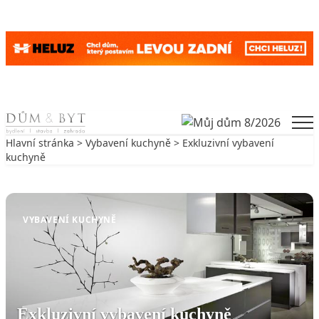
Skip to content
Men
Hlavní stránka
>
Vybavení kuchyně
> Exkluzivní vybavení
kuchyně
Zpět na Vybavení kuchyně
VYBAVENÍ KUCHYNĚ
Exkluzivní vybavení kuchyně