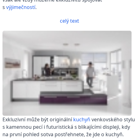
s
výjimečností
.
celý text
Exkluzivní může být originální
kuchyň
venkovského stylu
s kamennou pecí i futuristická s blikajícími displeji, kdy
na první pohled sotva postřehnete, že jde o kuchyň.