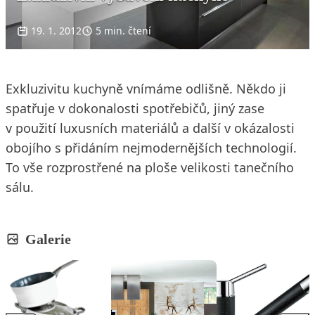
19. 1. 2012
5 min. čtení
Exkluzivitu kuchyně vnímáme odlišně. Někdo ji
spatřuje v dokonalosti spotřebičů, jiný zase
v použití luxusních materiálů a další v okázalosti
obojího s přidáním nejmodernějších technologií.
To vše rozprostřené na ploše velikosti tanečního
sálu.
Galerie