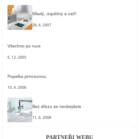
Mladý, úspěšný a vaří!
28. 6. 2007
Všechno po ruce
6. 12. 2005
Popelka princeznou
10. 4. 2006
Bez dřezu se neobejdete
11. 6. 2008
PARTNEŘI WEBU