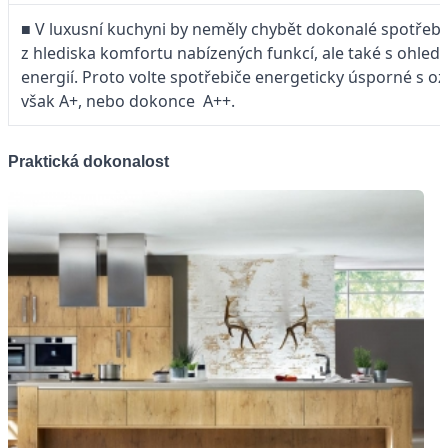
■ V luxusní kuchyni by neměly chybět dokonalé spotřebi
z hlediska komfortu nabízených funkcí, ale také s ohle
energií. Proto volte spotřebiče energeticky úsporné s o
však A+, nebo dokonce A++.
Praktická dokonalost