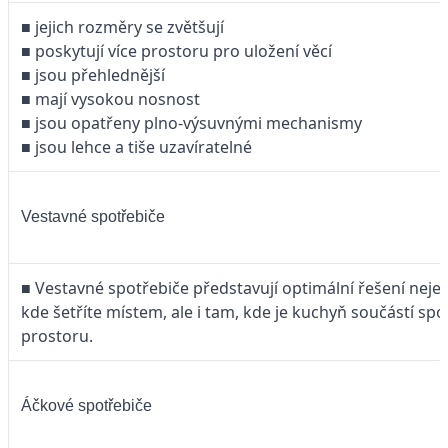
■ jejich rozměry se zvětšují
■ poskytují více prostoru pro uložení věcí
■ jsou přehlednější
■ mají vysokou nosnost
■ jsou opatřeny plno-výsuvnými mechanismy
■ jsou lehce a tiše uzavíratelné
Vestavné spotřebiče
■ Vestavné spotřebiče představují optimální řešení neje
kde šetříte místem, ale i tam, kde je kuchyň součástí s
prostoru.
Áčkové spotřebiče