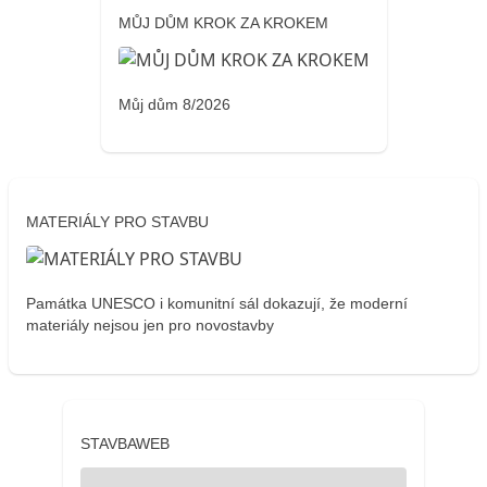
MŮJ DŮM KROK ZA KROKEM
Můj dům 8/2026
MATERIÁLY PRO STAVBU
Památka UNESCO i komunitní sál dokazují, že moderní
materiály nejsou jen pro novostavby
STAVBAWEB