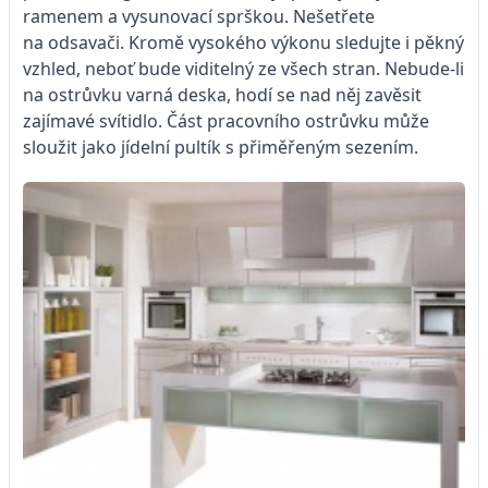
ramenem a vysunovací sprškou. Nešetřete
na odsavači. Kromě vysokého výkonu sledujte i pěkný
vzhled, neboť bude viditelný ze všech stran. Nebude-li
na ostrůvku varná deska, hodí se nad něj zavěsit
zajímavé svítidlo. Část pracovního ostrůvku může
sloužit jako jídelní pultík s přiměřeným sezením.