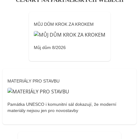
ČLÁNKY NA PARTNERSKÝCH WEBECH
MŮJ DŮM KROK ZA KROKEM
Můj dům 8/2026
MATERIÁLY PRO STAVBU
Památka UNESCO i komunitní sál dokazují, že moderní
materiály nejsou jen pro novostavby