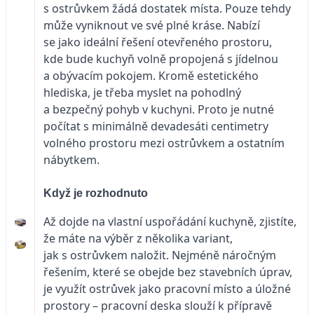
s ostrůvkem žádá dostatek místa. Pouze tehdy
může vyniknout ve své plné kráse. Nabízí
se jako ideální řešení otevřeného prostoru,
kde bude kuchyň volně propojená s jídelnou
a obývacím pokojem. Kromě estetického
hlediska, je třeba myslet na pohodlný
a bezpečný pohyb v kuchyni. Proto je nutné
počítat s minimálně devadesáti centimetry
volného prostoru mezi ostrůvkem a ostatním
nábytkem.
Když je rozhodnuto
Až dojde na vlastní uspořádání kuchyně, zjistíte,
že máte na výběr z několika variant,
jak s ostrůvkem naložit. Nejméně náročným
řešením, které se obejde bez stavebních úprav,
je využít ostrůvek jako pracovní místo a úložné
prostory – pracovní deska slouží k přípravě