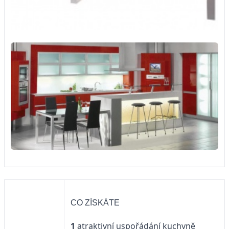
CO ZÍSKÁTE
1
atraktivní uspořádání kuchyně