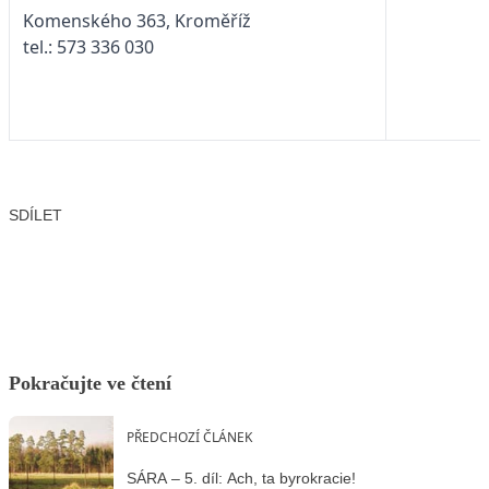
Komenského 363, Kroměříž
tel.: 573 336 030
SDÍLET
Facebook
X
LinkedIn
Email
Pokračujte ve čtení
PŘEDCHOZÍ ČLÁNEK
SÁRA – 5. díl: Ach, ta byrokracie!