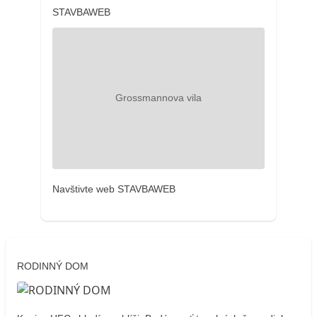
STAVBAWEB
Navštivte web STAVBAWEB
RODINNÝ DOM