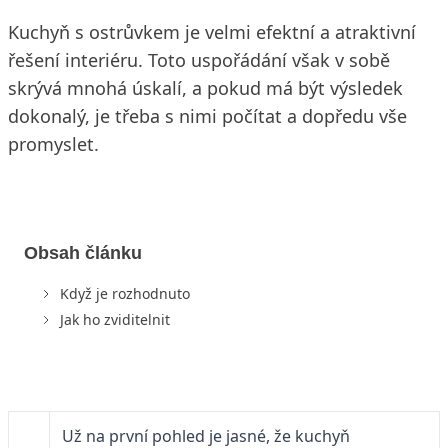
Kuchyň s ostrůvkem je velmi efektní a atraktivní
řešení interiéru. Toto uspořádání však v sobě
skrývá mnohá úskalí, a pokud má být výsledek
dokonalý, je třeba s nimi počítat a dopředu vše
promyslet.
Obsah článku
Když je rozhodnuto
Jak ho zviditelnit
Už na první pohled je jasné, že kuchyň