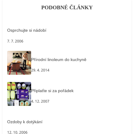
PODOBNÉ ČLÁNKY
Osprchujte si nádobí
7. 7. 2006
Přírodní linoleum do kuchyně
29. 4. 2014
Připlaťte si za pořádek
4. 12. 2007
Ozdoby k dotýkání
12. 10. 2006